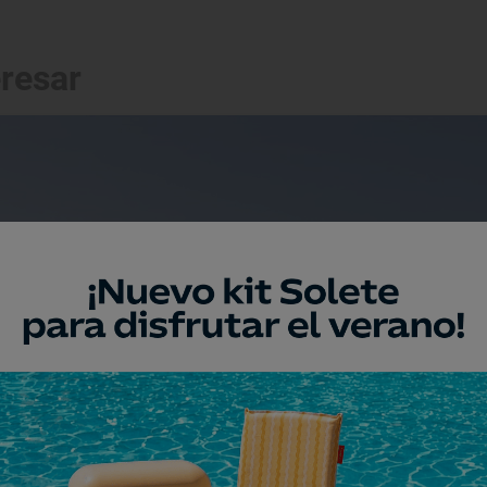
eresar