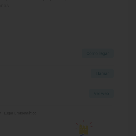
danas.
Cómo llegar
Llamar
Ver web
Lugar Emblemático