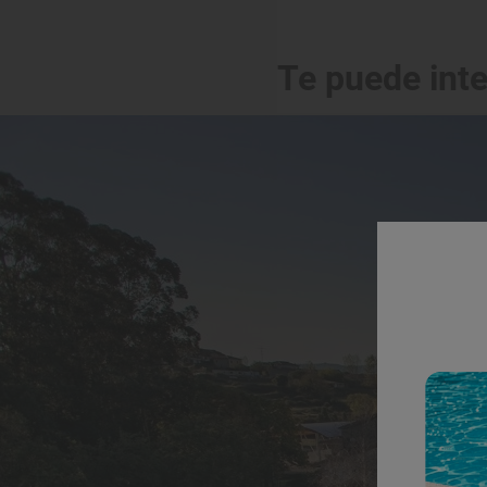
Te puede int