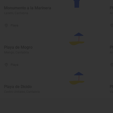
Monumento a la Marinera
P
Laredo, Cantabria
Ar
Playa
Playa de Mogro
P
Miengo, Cantabria
Ar
Playa
Playa de Dicido
P
Castro Urdiales, Cantabria
Va