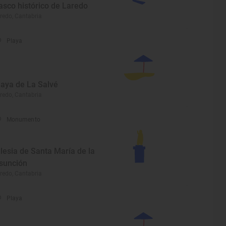
asco histórico de Laredo
redo, Cantabria
Playa
laya de La Salvé
redo, Cantabria
Monumento
glesia de Santa María de la
sunción
redo, Cantabria
Playa