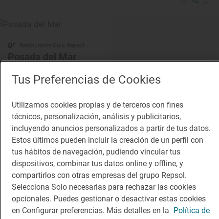
Restaurante Guía Repsol
Posada del Mar
Restaurante · Santander, Cantabria
Tus Preferencias de Cookies
Utilizamos cookies propias y de terceros con fines
técnicos, personalización, análisis y publicitarios,
incluyendo anuncios personalizados a partir de tus datos.
Estos últimos pueden incluir la creación de un perfil con
tus hábitos de navegación, pudiendo vincular tus
dispositivos, combinar tus datos online y offline, y
compartirlos con otras empresas del grupo Repsol.
Solete
Selecciona Solo necesarias para rechazar las cookies
Mirador de Peñacolsa
opcionales. Puedes gestionar o desactivar estas cookies
Restaurantes · Los Tojos, Cantabria
en Configurar preferencias. Más detalles en la
Política de