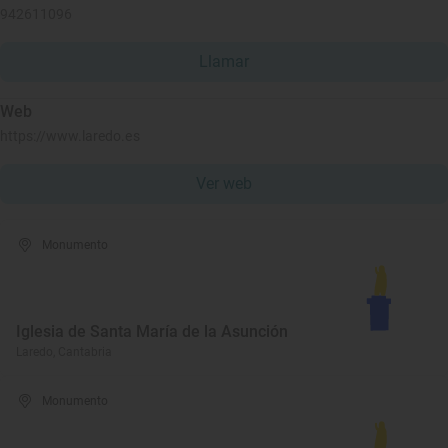
942611096
Llamar
Web
https://www.laredo.es
Ver web
Monumento
Iglesia de Santa María de la Asunción
Laredo, Cantabria
Monumento