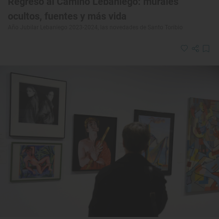
Regreso al Camino Lebaniego: murales
ocultos, fuentes y más vida
Año Jubilar Lebaniego 2023-2024, las novedades de Santo Toribio