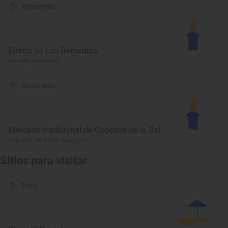
Monumento
Ermita de Los Remedios
Meruelo, Cantabria
Monumento
Mercado tradicional de Cabezón de la Sal
Cabezón de la Sal, Cantabria
Sitios para visitar
Playa