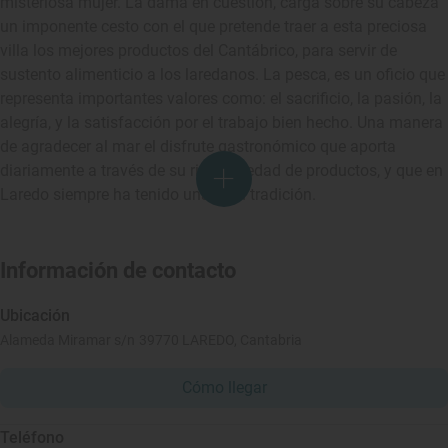
misteriosa mujer. La dama en cuestión, carga sobre su cabeza
un imponente cesto con el que pretende traer a esta preciosa
villa los mejores productos del Cantábrico, para servir de
sustento alimenticio a los laredanos. La pesca, es un oficio que
representa importantes valores como: el sacrificio, la pasión, la
alegría, y la satisfacción por el trabajo bien hecho. Una manera
de agradecer al mar el disfrute gastronómico que aporta
diariamente a través de su rica variedad de productos, y que en
Laredo siempre ha tenido una gran tradición.
Información de contacto
Ubicación
Alameda Miramar s/n 39770 LAREDO, Cantabria
Cómo llegar
Teléfono