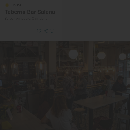
Solete
Taberna Bar Solana
Bares · Ampuero, Cantabria