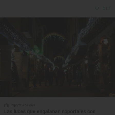
Reportaje de viaje
Las luces que engalanan soportales con