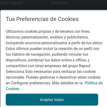
Guía Repsol
Enlaces
Comer
Contacto
Tus Preferencias de Cookies
Viajar
Sala de prensa
Utilizamos cookies propias y de terceros con fines
Dormir
Canal de ética
técnicos, personalización, análisis y publicitarios,
incluyendo anuncios personalizados a partir de tus datos.
Estos últimos pueden incluir la creación de un perfil con
tus hábitos de navegación, pudiendo vincular tus
dispositivos, combinar tus datos online y offline, y
Política de privacidad
Política de cookies
Nota legal
compartirlos con otras empresas del grupo Repsol.
Condiciones del servicio
Selecciona Solo necesarias para rechazar las cookies
© Repsol S.A. 2000
- 2026
opcionales. Puedes gestionar o desactivar estas cookies
en Configurar preferencias. Más detalles en la
Política de
Cookies.
Aceptar todas