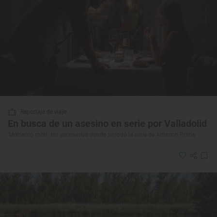
Reportaje de viaje
En busca de un asesino en serie por Valladolid
‘Memento mori’: los escenarios donde se rodó la serie de Amazon Prime