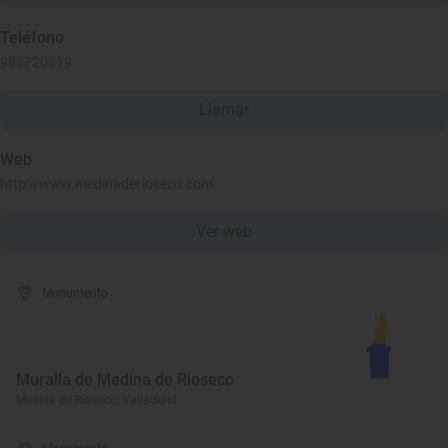
Teléfono
983720319
Llamar
Web
http://www.medinaderioseco.com
Ver web
Monumento
Muralla de Medina de Rioseco
Medina de Rioseco, Valladolid