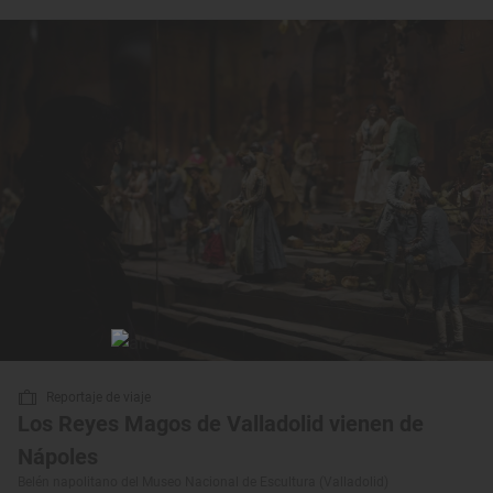
Reportaje de viaje
Los Reyes Magos de Valladolid vienen de
Nápoles
Belén napolitano del Museo Nacional de Escultura (Valladolid)