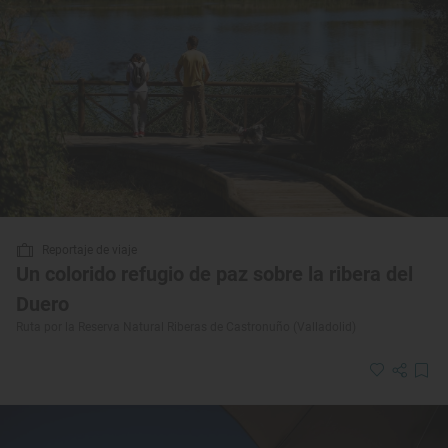
Reportaje de viaje
Un colorido refugio de paz sobre la ribera del
Duero
Ruta por la Reserva Natural Riberas de Castronuño (Valladolid)