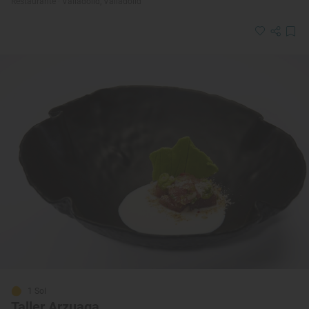
Restaurante · Valladolid, Valladolid
1 Sol
Taller Arzuaga