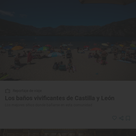
Reportaje de viaje
Los baños vivificantes de Castilla y León
Los mejores sitios donde bañarse en esta comunidad