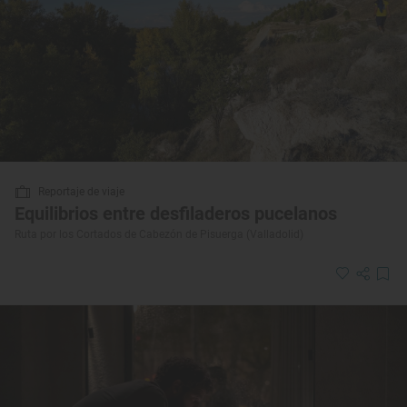
Reportaje de viaje
Equilibrios entre desfiladeros pucelanos
Ruta por los Cortados de Cabezón de Pisuerga (Valladolid)