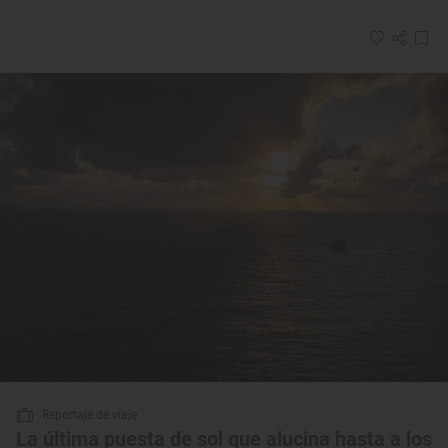
Reportaje de viaje
La última puesta de sol que alucina hasta a los