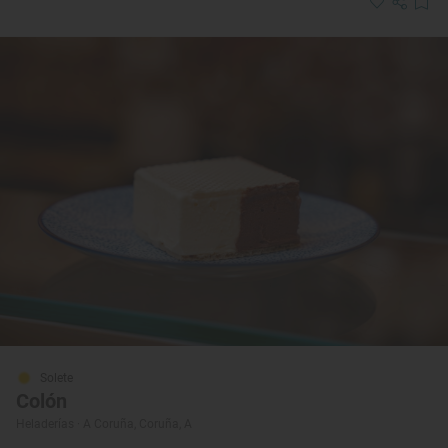
Solete
Colón
Heladerías · A Coruña, Coruña, A