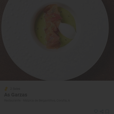
2 Soles
As Garzas
Restaurante · Malpica de Bergantiños, Coruña, A