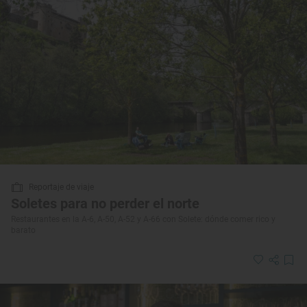
Reportaje de viaje
Soletes para no perder el norte
Restaurantes en la A-6, A-50, A-52 y A-66 con Solete: dónde comer rico y
barato