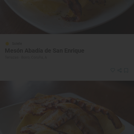
Solete
Mesón Abadía de San Enrique
Terrazas · Boiro, Coruña, A