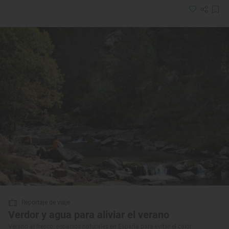
Reportaje de viaje
Verdor y agua para aliviar el verano
Verano al fresco: espacios naturales en España para evitar el calor