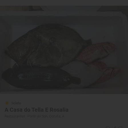
Solete
A Casa do Tella E Rosalia
Restaurantes · Porto do Son, Coruña, A