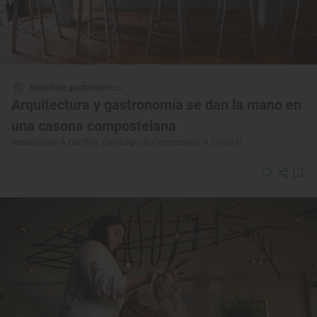
Reportaje gastronómico
Arquitectura y gastronomía se dan la mano en
una casona compostelana
Restaurante ‘A Cantina’ (Santiago de Compostela, A Coruña)