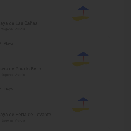
laya de Las Cañas
rtagena, Murcia
Playa
laya de Puerto Bello
rtagena, Murcia
Playa
laya de Perla de Levante
rtagena, Murcia