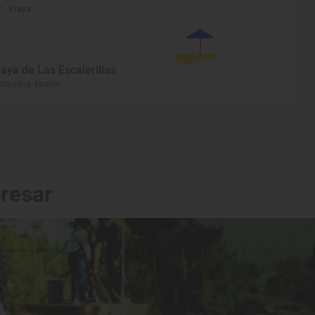
Playa
laya de Las Escalerillas
rtagena, Murcia
eresar