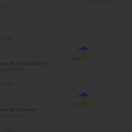
2759
Playa
laya de Isla del Ciervo
rtagena, Murcia
Playa
laya de La Galera
rtagena, Murcia
Playa