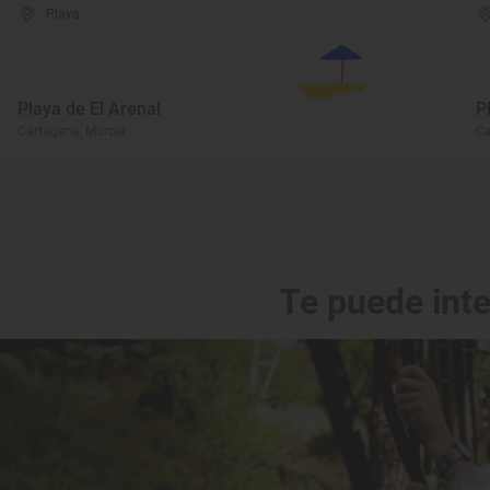
Playa
Playa de El Arenal
P
Cartagena, Murcia
Ca
Te puede int