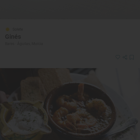
Solete
Ginés
Bares · Águilas, Murcia