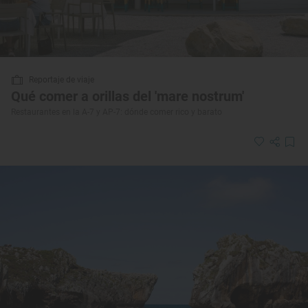
Reportaje de viaje
Qué comer a orillas del 'mare nostrum'
Restaurantes en la A-7 y AP-7: dónde comer rico y barato