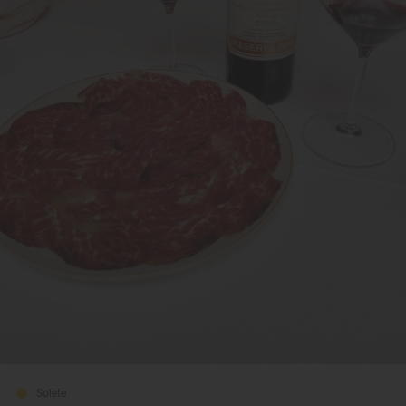
Solete