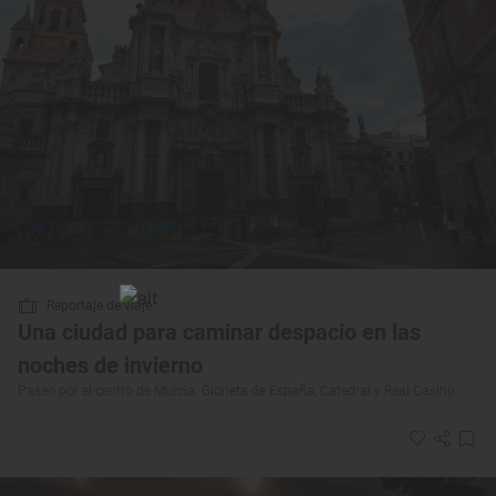
Reportaje de viaje
Una ciudad para caminar despacio en las
noches de invierno
Paseo por el centro de Murcia: Glorieta de España, Catedral y Real Casino