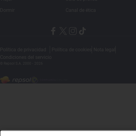
Dormir
Canal de ética
Política de privacidad
Política de cookies
Nota legal
Condiciones del servicio
© Repsol S.A. 2000
- 2026