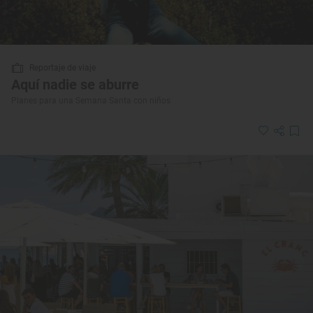
Reportaje de viaje
Aquí nadie se aburre
Planes para una Semana Santa con niños