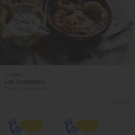
Solete
Los Cocedores
Terrazas · Águilas, Murcia