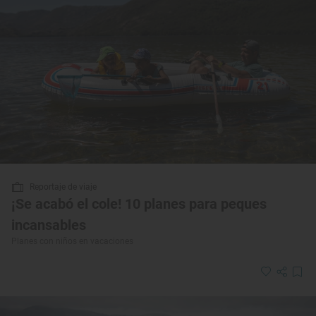
Reportaje de viaje
¡Se acabó el cole! 10 planes para peques
incansables
Planes con niños en vacaciones