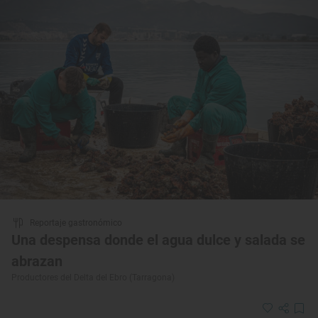
Reportaje gastronómico
Una despensa donde el agua dulce y salada se
abrazan
Productores del Delta del Ebro (Tarragona)