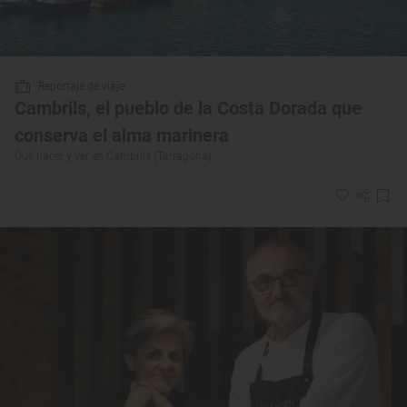
Reportaje de viaje
Cambrils, el pueblo de la Costa Dorada que
conserva el alma marinera
Qué hacer y ver en Cambrils (Tarragona)