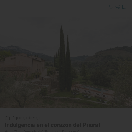
Reportaje de viaje
Indulgencia en el corazón del Priorat
Hotel ‘Terra Dominicata’ (Escaladei, Tarragona)