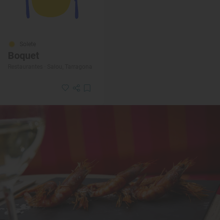
Solete
Boquet
Restaurantes · Salou, Tarragona