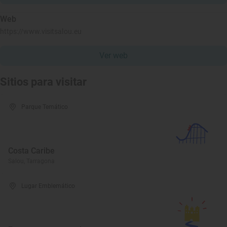
Web
https://www.visitsalou.eu
Ver web
Sitios para visitar
Parque Temático
Costa Caribe
Salou, Tarragona
Lugar Emblemático