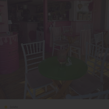
Solete