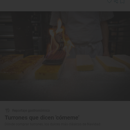
Reportaje gastronómico
Turrones que dicen 'cómeme'
Dónde comprar turrones, los dulces más clásicos de Navidad