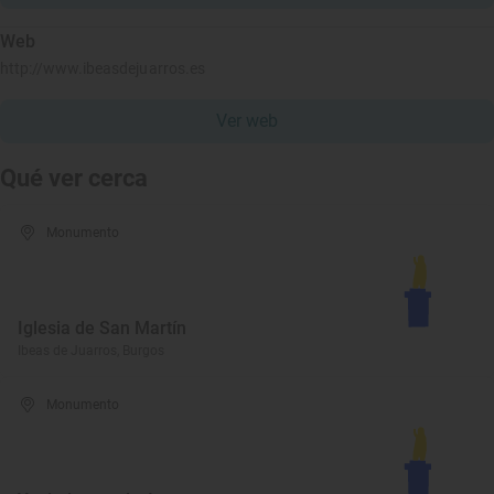
Web
http://www.ibeasdejuarros.es
Ver web
Qué ver cerca
Monumento
Iglesia de San Martín
Ibeas de Juarros, Burgos
Monumento