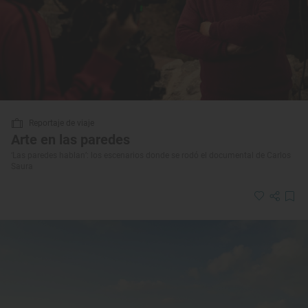
Reportaje de viaje
Arte en las paredes
‘Las paredes hablan’: los escenarios donde se rodó el documental de Carlos
Saura