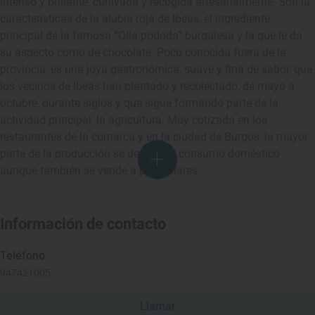
intenso y brillante, cultivada y recogida artesanalmente. Son la
características de la alubia roja de Ibeas, el ingrediente
principal de la famosa “Olla podrida” burgalesa y la que le da
su aspecto como de chocolate. Poco conocida fuera de la
provincia, es una joya gastronómica, suave y fina de sabor, que
los vecinos de Ibeas han plantado y recolectado, de mayo a
octubre, durante siglos y que sigue formando parte de la
actividad principal, la agricultura. Muy cotizada en los
restaurantes de la comarca y en la ciudad de Burgos, la mayor
parte de la producción se destina al consumo doméstico
aunque también se vende a particulares.
Información de contacto
Teléfono
947421005
Llamar