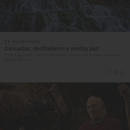
Reportaje de viaje
Cascadas, desfiladeros y mucha paz
Visita a los pueblos del valle de Sedano: Orbaneja del Castillo, Covanera y
Sedano (Burgos)