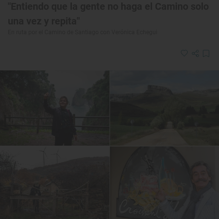
"Entiendo que la gente no haga el Camino solo
una vez y repita"
En ruta por el Camino de Santiago con Verónica Echegui