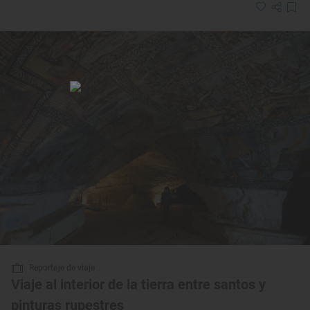
Reportaje de viaje
Viaje al interior de la tierra entre santos y
pinturas rupestres