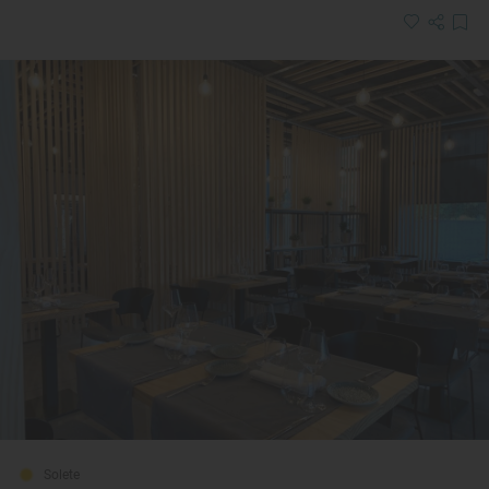
Solete