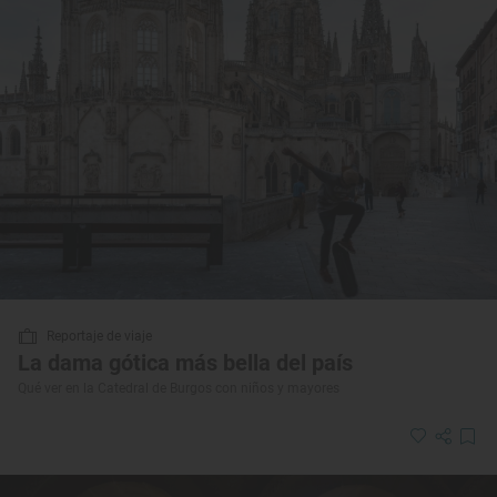
Reportaje de viaje
La dama gótica más bella del país
Qué ver en la Catedral de Burgos con niños y mayores