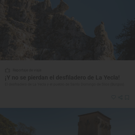
Reportaje de viaje
¡Y no se pierdan el desfiladero de La Yecla!
El desfiladero de La Yecla y el pueblo de Santo Domingo de Silos (Burgos)