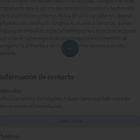
no es ningún secreto en tierras castellanas. Tampoco lo es el
ingrediente que le aporta su característico sabor a la morcilla
de Valladolid: los piñones de los pinares castellanos, que se
añaden a la cebolla, la sangre y la manteca de cerdo, dando
lugar a un embutido especialmente jugoso, en el que se puede
apreciar el sabor especiado que le aportan el pimentón, el
orégano, la pimienta y el clavo, mientras se cuece en olla
abierta.
Información de contacto
Ubicación
Oficina de Turismo de Valladolid, Pabellón de Cristal, Calle Acera de
Recoletos, s/n, 47004 Valladolid
Cómo llegar
Teléfono