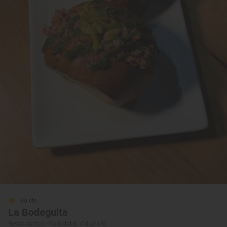
Solete
La Bodeguita
Restaurantes · Valladolid, Valladolid