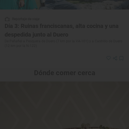
Reportaje de viaje
Día 3: Ruinas franciscanas, alta cocina y una
despedida junto al Duero
De Peñafiel a Pesquera de Duero (7 km por la VA-101) y a Castrillo de Duero
(12 km por la N-122)
Dónde comer cerca