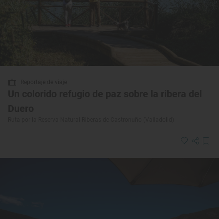
Reportaje de viaje
Un colorido refugio de paz sobre la ribera del
Duero
Ruta por la Reserva Natural Riberas de Castronuño (Valladolid)