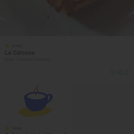
Solete
La Cárcava
Bares · Valladolid, Valladolid
Solete