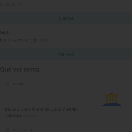
983219310
Llamar
Web
https://www.valladolid.es
Ver web
Qué ver cerca
Museo
Museo Casa Natal de José Zorrilla
Valladolid, Valladolid
Monumento