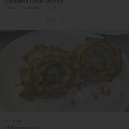
Cafetería Hotel Mozart
Cafeterías · Valladolid, Valladolid
Solete
El Berenjenal