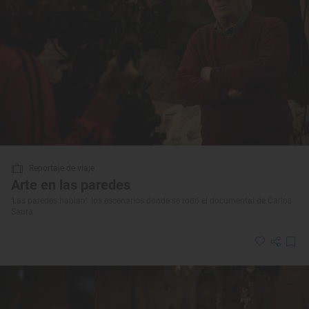
Reportaje de viaje
Arte en las paredes
‘Las paredes hablan’: los escenarios donde se rodó el documental de Carlos
Saura