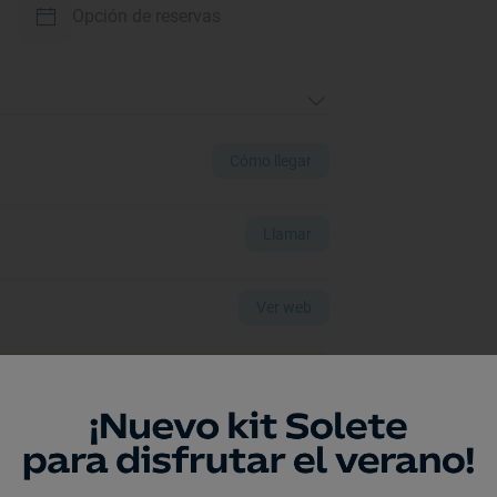
Opción de reservas
Cómo llegar
Llamar
Ver web