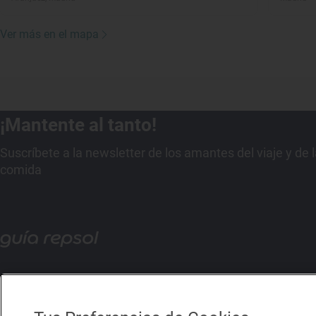
Ver más en el mapa
¡Mantente al tanto!
Suscríbete a la newsletter de los amantes del viaje y de 
comida