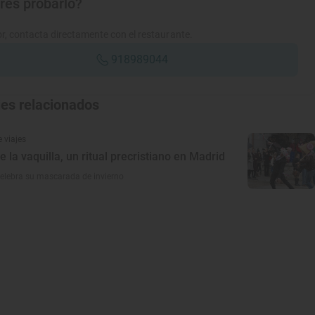
res probarlo?
r, contacta directamente con el restaurante.
918989044
jes relacionados
 viajes
de la vaquilla, un ritual precristiano en Madrid
celebra su mascarada de invierno