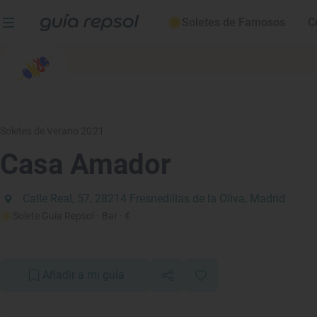
Soletes de Famosos
C
Soletes de Verano 2021
Casa Amador
Calle Real, 57, 28214 Fresnedillas de la Oliva, Madrid
Solete Guía Repsol
· Bar
· €
Añadir a mi guía