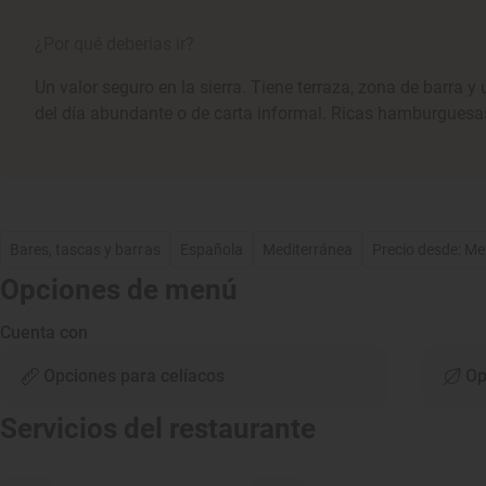
¿Por qué deberías ir?
Un valor seguro en la sierra. Tiene terraza, zona de barra 
del día abundante o de carta informal. Ricas hamburguesas
Bares, tascas y barras
Española
Mediterránea
Precio desde: M
Opciones de menú
Cuenta con
Opciones para celíacos
Op
Servicios del restaurante