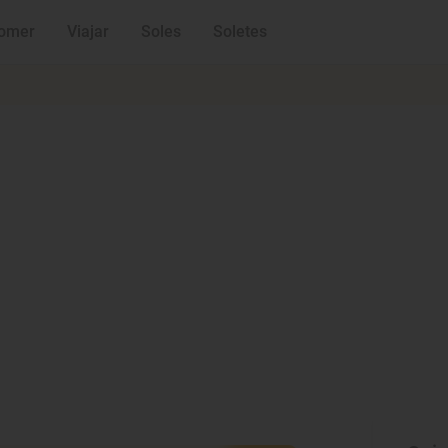
omer
Viajar
Soles
Soletes