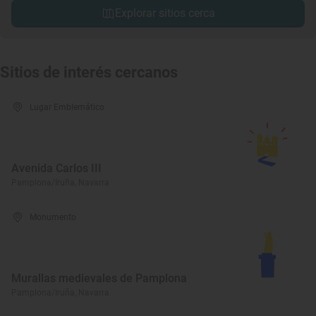
Explorar sitios cerca
Sitios de interés cercanos
Lugar Emblemático
Avenida Carlos III
Pamplona/Iruña, Navarra
Monumento
Murallas medievales de Pamplona
Pamplona/Iruña, Navarra