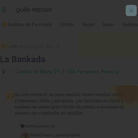
Soletes de Famosos
Comer
Viajar
Soles
Solete
Solete Guía Repsol
· Bar
· €
La Bankada
C. Castillo de Maya, 25, 31004 Pamplona, Navarra
Un sitio informal, un poco canalla. Hacen muchas cosas
y todas con cariño y con gusto. Los torreznos no fallan y
también se puede pedir tortilla de patata, o ensalada de
puerros con escabeche de mejillón
Solete Favorito de
David Yárnoz y Jaione Echarri