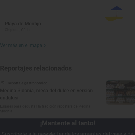
Playa de Montijo
Chipiona, Cádiz
Ver más en el mapa
Reportajes relacionados
Reportaje gastronómico
Medina Sidonia, meca del dulce en versión
andalusí
Lugares para degustar la tradición repostera de Medina
Sidonia
¡Mantente al tanto!
Suscríbete a la newsletter de los amantes del viaje y de