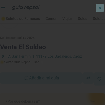
Soletes de Famosos
Comer
Viajar
Soles
Solete
Soletes con solera 2024
Venta El Soldao
C. San Fermín, 1, 11179 Los Badalejos, Cádiz
Solete Guía Repsol
· Bar
· €
Añadir a mi guía
¿Por qué deberías ir?