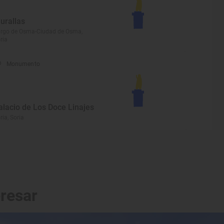
urallas
rgo de Osma-Ciudad de Osma,
ria
Monumento
alacio de Los Doce Linajes
ria, Soria
eresar