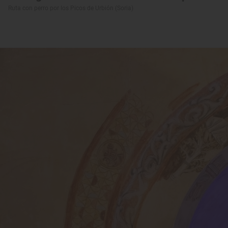
Ruta con perro por los Picos de Urbión (Soria)