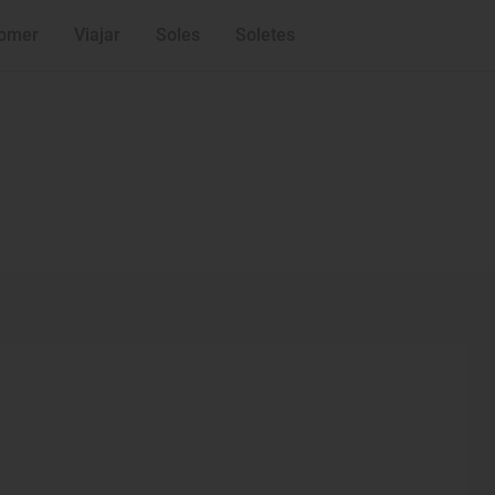
omer
Viajar
Soles
Soletes