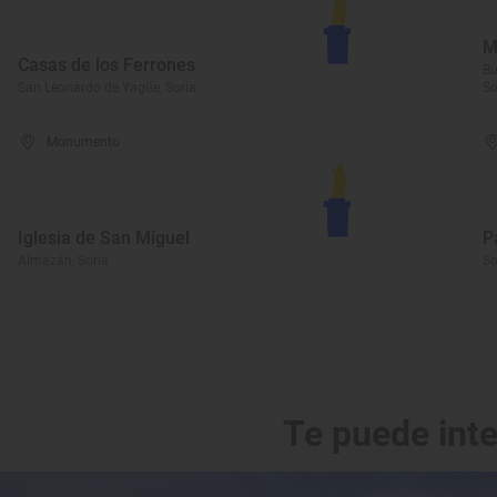
M
Casas de los Ferrones
Bu
San Leonardo de Yagüe, Soria
So
Monumento
Iglesia de San Miguel
P
Almazán, Soria
So
Te puede int