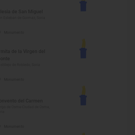
glesia de San Miguel
n Esteban de Gormaz, Soria
Monumento
rmita de la Virgen del
onte
stillejo de Robledo, Soria
Monumento
onvento del Carmen
rgo de Osma-Ciudad de Osma,
ria
Monumento