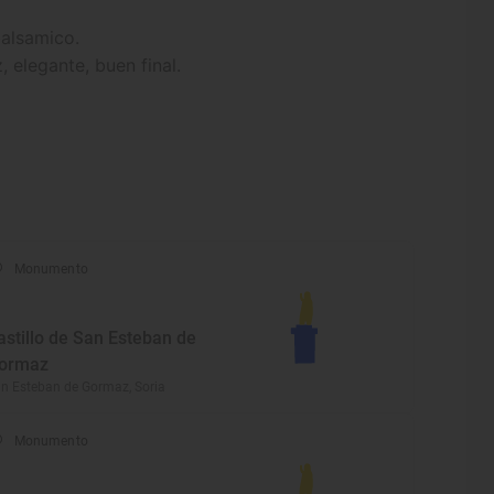
balsamico.
 elegante, buen final.
Monumento
astillo de San Esteban de
ormaz
n Esteban de Gormaz, Soria
Monumento