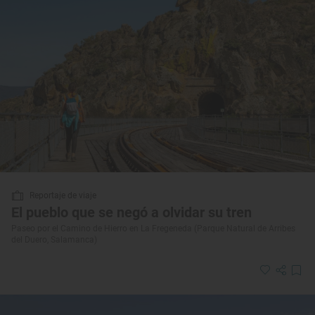
Reportaje de viaje
El pueblo que se negó a olvidar su tren
Paseo por el Camino de Hierro en La Fregeneda (Parque Natural de Arribes
del Duero, Salamanca)