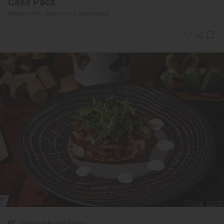
Casa Paca
Restaurante · Salamanca, Salamanca
Restaurante Guía Repsol