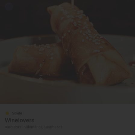
Solete
Winelovers
Vinotecas · Salamanca, Salamanca