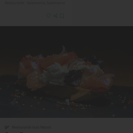
Restaurante · Salamanca, Salamanca
Restaurante Guía Repsol