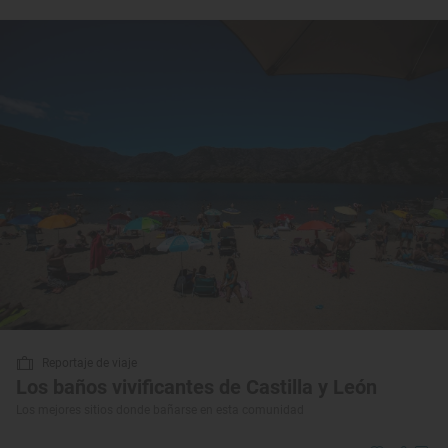
Reportaje de viaje
Los baños vivificantes de Castilla y León
Los mejores sitios donde bañarse en esta comunidad