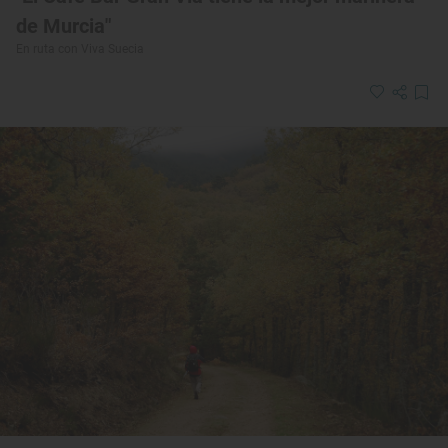
de Murcia"
En ruta con Viva Suecia