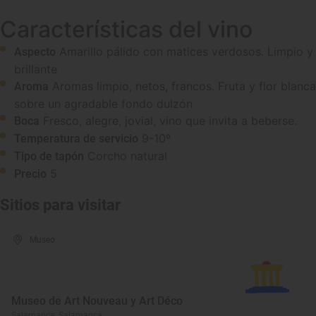
Características del vino
Amarillo pálido con matices verdosos. Limpio y
Aspecto
brillante
Aromas limpio, netos, francos. Fruta y flor blanca
Aroma
sobre un agradable fondo dulzón
Fresco, alegre, jovial, vino que invita a beberse.
Boca
9-10º
Temperatura de servicio
Corcho natural
Tipo de tapón
5
Precio
Sitios para visitar
Museo
Museo de Art Nouveau y Art Déco
Salamanca, Salamanca