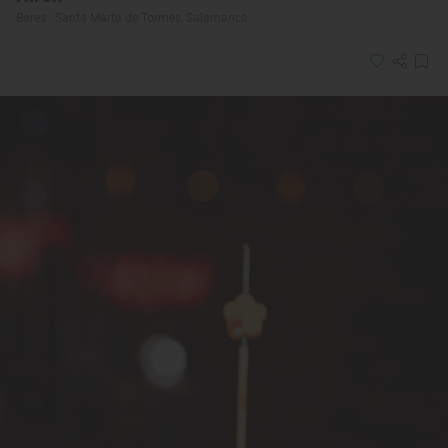
Bares · Santa Marta de Tormes, Salamanca