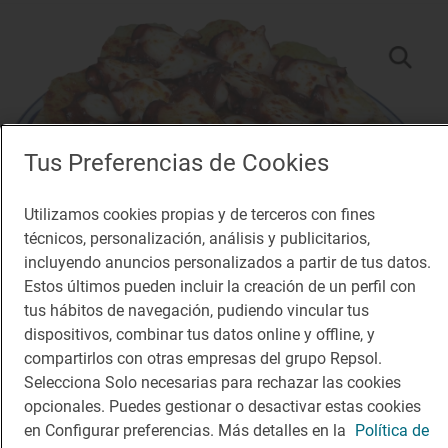
Tus Preferencias de Cookies
Utilizamos cookies propias y de terceros con fines
técnicos, personalización, análisis y publicitarios,
incluyendo anuncios personalizados a partir de tus datos.
Estos últimos pueden incluir la creación de un perfil con
tus hábitos de navegación, pudiendo vincular tus
dispositivos, combinar tus datos online y offline, y
compartirlos con otras empresas del grupo Repsol.
Solete
Selecciona Solo necesarias para rechazar las cookies
Pulpería de Paco
opcionales. Puedes gestionar o desactivar estas cookies
Restaurantes · Salamanca, Salamanca
en Configurar preferencias. Más detalles en la
Política de