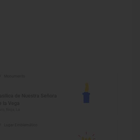
Monumento
asílica de Nuestra Señora
e la Vega
ro, Rioja, La
Lugar Emblemático