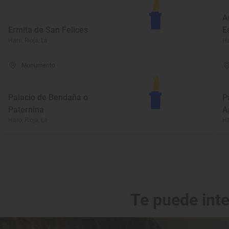
A
Ermita de San Felices
E
Haro, Rioja, La
Ha
Monumento
Palacio de Bendaña o
P
Paternina
A
Haro, Rioja, La
Ha
Te puede int