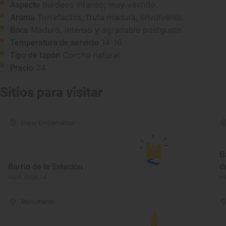
Burdeos intenso, muy vestido.
Aspecto
Torrefactos, fruta madura, envolvente.
Aroma
Maduro, intenso y agradable postgusto.
Boca
14-16
Temperatura de servicio
Corcho natural
Tipo de tapón
24
Precio
Sitios para visitar
Lugar Emblemático
B
Barrio de la Estación
d
Haro, Rioja, La
Ha
Monumento