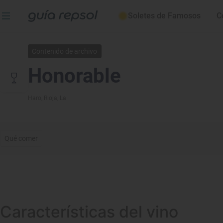
Soletes de Famosos
C
Contenido de archivo
Honorable
Haro
, Rioja, La
Qué comer
Características del vino