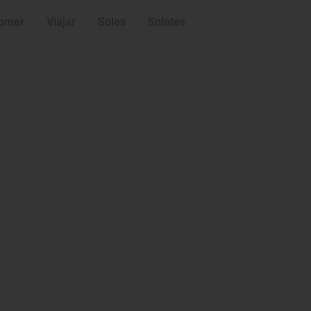
omer
Viajar
Soles
Soletes