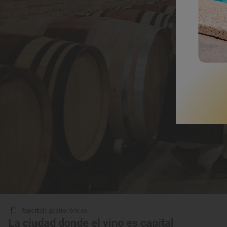
Reportaje gastronómico
La ciudad donde el vino es capital