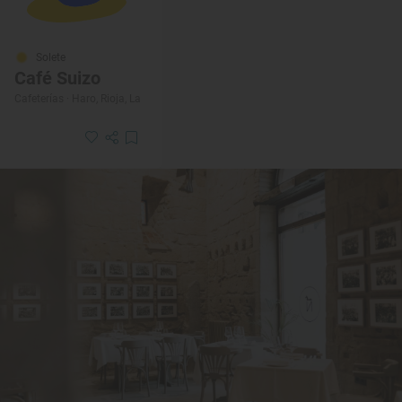
Solete
Café Suizo
Cafeterías · Haro, Rioja, La