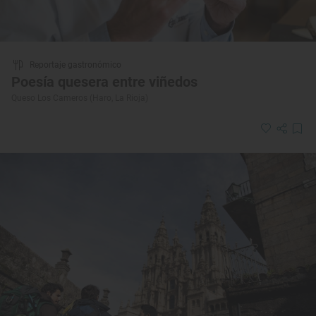
Reportaje gastronómico
Poesía quesera entre viñedos
Queso Los Cameros (Haro, La Rioja)