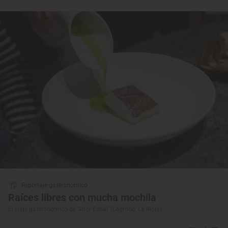
Reportaje gastronómico
Raíces libres con mucha mochila
El viaje gastronómico de ‘Aitor Esnal’ (Logroño, La Rioja)