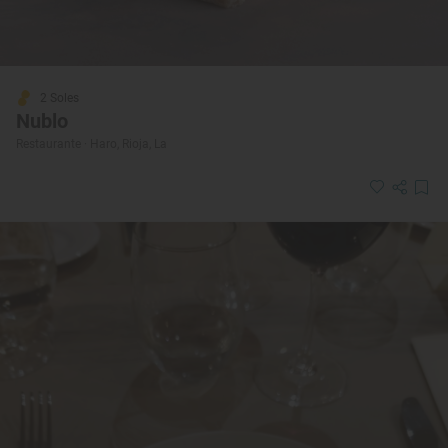
2 Soles
Nublo
Restaurante · Haro, Rioja, La