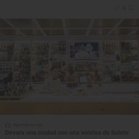
Reportaje de viaje
Devora una ciudad con una sonrisa de Solete