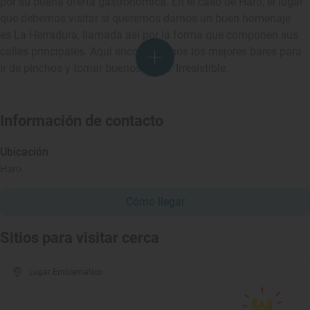
por su buena oferta gastronómica. En el caso de Haro, el lugar
que debemos visitar si queremos darnos un buen homenaje
es La Herradura, llamada así por la forma que componen sus
calles principales. Aquí encontraremos los mejores bares para
ir de pinchos y tomar buenos vinos. Irresistible.
Información de contacto
Ubicación
Haro
Cómo llegar
Sitios para visitar cerca
Lugar Emblemático