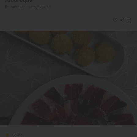
Alboroque
Restaurante · Haro, Rioja, La
Solete