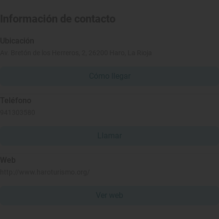
Información de contacto
Ubicación
Av. Bretón de los Herreros, 2, 26200 Haro, La Rioja
Cómo llegar
Teléfono
941303580
Llamar
Web
http://www.haroturismo.org/
Ver web