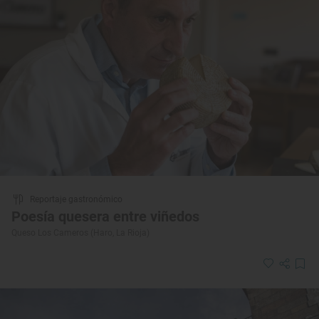
Reportaje gastronómico
Poesía quesera entre viñedos
Queso Los Cameros (Haro, La Rioja)