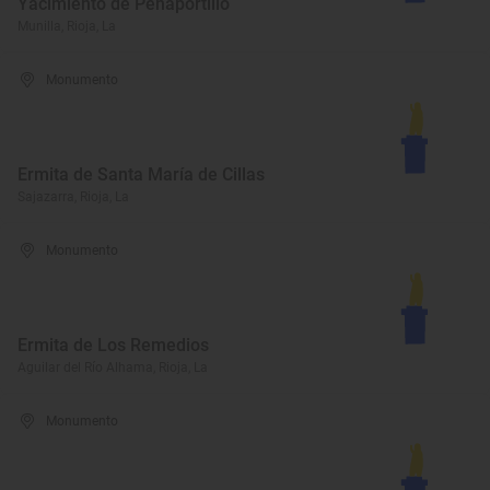
Yacimiento de Peñaportillo
Munilla, Rioja, La
Monumento
Ermita de Santa María de Cillas
Sajazarra, Rioja, La
Monumento
Ermita de Los Remedios
Aguilar del Río Alhama, Rioja, La
Monumento