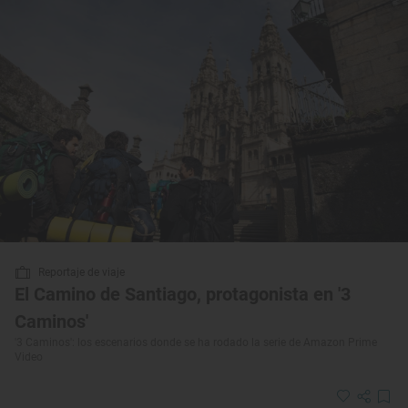
Reportaje de viaje
El Camino de Santiago, protagonista en '3
Caminos'
'3 Caminos': los escenarios donde se ha rodado la serie de Amazon Prime
Video