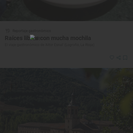
Reportaje gastronómico
Raíces libres con mucha mochila
El viaje gastronómico de ‘Aitor Esnal’ (Logroño, La Rioja)