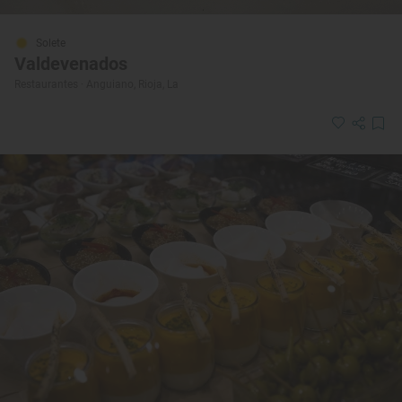
Solete
Valdevenados
Restaurantes · Anguiano, Rioja, La