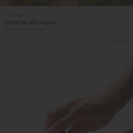
Solete
Umm no sólo tapas
Bares · Logroño, Rioja, La