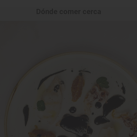
Dónde comer cerca