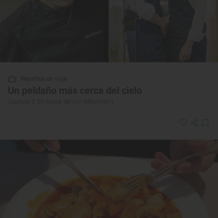
Reportaje de viaje
Un peldaño más cerca del cielo
Capítulo 2 ‘En busca del Sol’ (Movistar+)