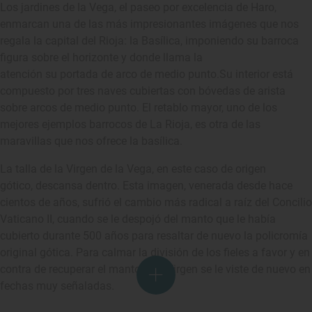
Los jardines de la Vega, el paseo por excelencia de Haro,
enmarcan una de las más impresionantes imágenes que nos
regala la capital del Rioja: la Basílica, imponiendo su barroca
figura sobre el horizonte y donde llama la
atención su portada de arco de medio punto.Su interior está
compuesto por tres naves cubiertas con bóvedas de arista
sobre arcos de medio punto. El retablo mayor, uno de los
mejores ejemplos barrocos de La Rioja, es otra de las
maravillas que nos ofrece la basílica.
La talla de la Virgen de la Vega, en este caso de origen
gótico, descansa dentro. Esta imagen, venerada desde hace
cientos de años, sufrió el cambio más radical a raíz del Concilio
Vaticano II, cuando se le despojó del manto que le había
cubierto durante 500 años para resaltar de nuevo la policromía
original gótica. Para calmar la división de los fieles a favor y en
contra de recuperar el manto, a la Virgen se le viste de nuevo en
fechas muy señaladas.