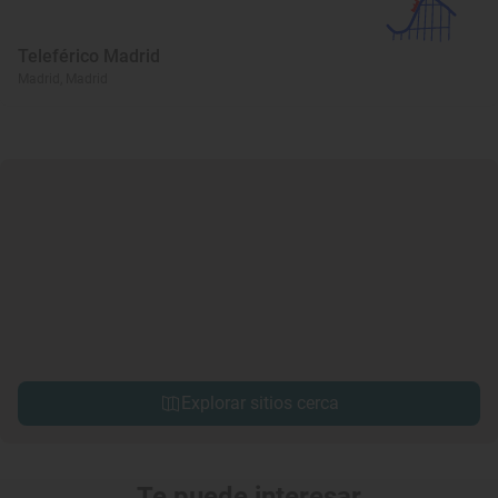
Teleférico Madrid
Madrid, Madrid
Explorar sitios cerca
Te puede interesar