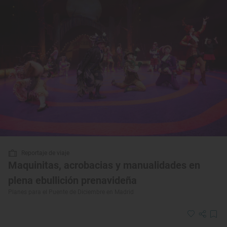
Reportaje de viaje
Maquinitas, acrobacias y manualidades en
plena ebullición prenavideña
Planes para el Puente de Diciembre en Madrid