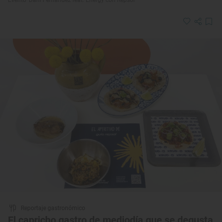
Evento 'Dani Fernández feat. Energy con Repsol'
Reportaje gastronómico
El capricho gastro de mediodía que se degusta