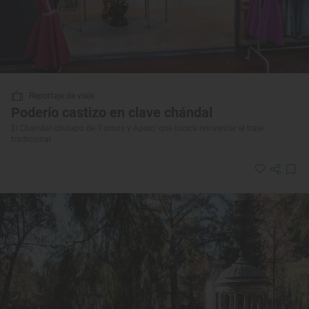
Reportaje de viaje
Poderío castizo en clave chándal
El Chandal chulapo de ‘Fornos y Apolo’ que busca reinventar el traje
tradicional