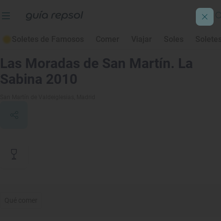
Soletes de Famosos
Comer
Viajar
Soles
Solete
Contenido de archivo
Las Moradas de San Martín. La
Sabina 2010
San Martín de Valdeiglesias
, Madrid
Qué comer