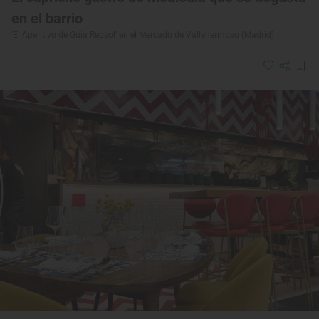
en el barrio
'El Aperitivo de Guía Repsol' en el Mercado de Vallehermoso (Madrid)