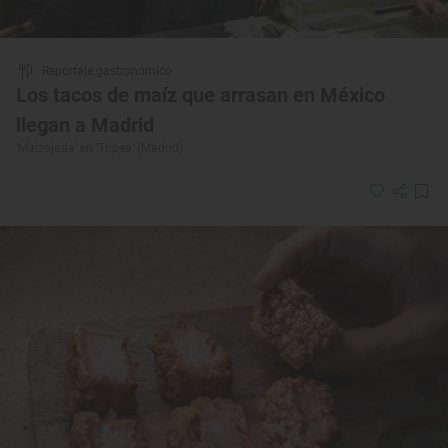
Reportaje gastronómico
Los tacos de maíz que arrasan en México
llegan a Madrid
‘Maizojada’ en ‘Tripea’ (Madrid)