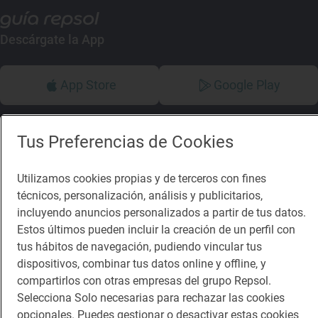
Descárgate la App
App Store
Google Play
Guía Repsol
Enlaces
Tus Preferencias de Cookies
Comer
Contacto
Utilizamos cookies propias y de terceros con fines
Viajar
Sala de prensa
técnicos, personalización, análisis y publicitarios,
Dormir
Canal de ética
incluyendo anuncios personalizados a partir de tus datos.
Estos últimos pueden incluir la creación de un perfil con
tus hábitos de navegación, pudiendo vincular tus
dispositivos, combinar tus datos online y offline, y
compartirlos con otras empresas del grupo Repsol.
Selecciona Solo necesarias para rechazar las cookies
Política de privacidad
Política de cookies
Nota legal
opcionales. Puedes gestionar o desactivar estas cookies