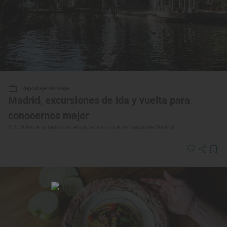
Reportaje de viaje
Madrid, excursiones de ida y vuelta para
conocernos mejor
A 100 km a la redonda: escapadas y qué ver cerca de Madrid