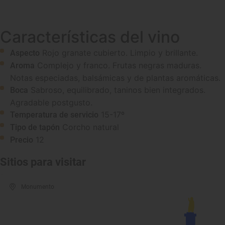
Características del vino
Rojo granate cubierto. Limpio y brillante.
Aspecto
Complejo y franco. Frutas negras maduras.
Aroma
Notas especiadas, balsámicas y de plantas aromáticas.
Sabroso, equilibrado, taninos bien integrados.
Boca
Agradable postgusto.
15-17º
Temperatura de servicio
Corcho natural
Tipo de tapón
12
Precio
Sitios para visitar
Monumento