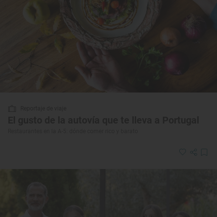
Reportaje de viaje
El gusto de la autovía que te lleva a Portugal
Restaurantes en la A-5: dónde comer rico y barato