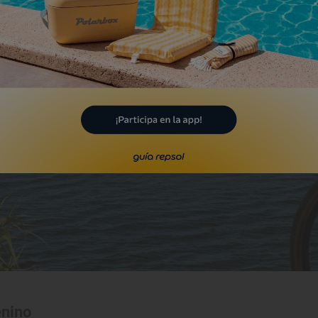
enino