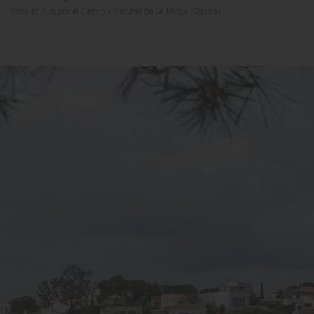
Ruta en bici por el Camino Natural de La Muga (Girona)