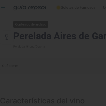
Soletes de Famosos
C
Contenido de archivo
Perelada Aires de Ga
Peralada
, Girona/Gerona
Qué comer
Características del vino