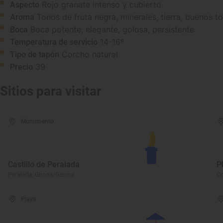
Rojo granate intenso y cubierto
Aspecto
Tonos de fruta negra, minerales, tierra, buenos t
Aroma
Boca potente, elegante, golosa, persistente.
Boca
14-16º
Temperatura de servicio
Corcho natural
Tipo de tapón
39
Precio
Sitios para visitar
Monumento
Castillo de Peralada
P
Peralada, Girona/Gerona
Co
Playa