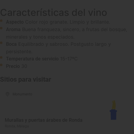
Características del vino
Color rojo granate. Limpio y brillante.
Aspecto
Buena franqueza, sincero, a frutas del bosque,
Aroma
minerales y tonos especiados.
Equilibrado y sabroso. Postgusto largo y
Boca
persistente.
15-17ºC
Temperatura de servicio
30
Precio
Sitios para visitar
Monumento
Murallas y puertas árabes de Ronda
Ronda, Málaga