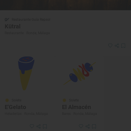
Restaurante Guía Repsol
Kütral
Restaurante · Ronda, Málaga
Solete
Solete
E'Gelato
El Almacén
Heladerías · Ronda, Málaga
Bares · Ronda, Málaga