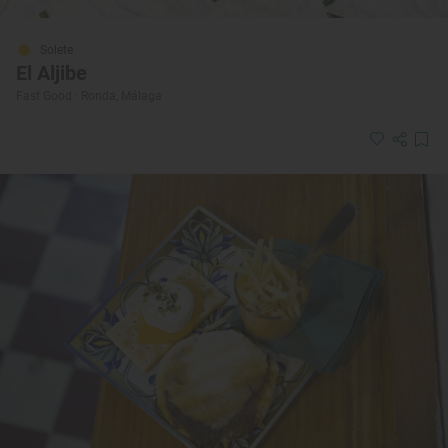
Solete
El Aljibe
Fast Good · Ronda, Málaga