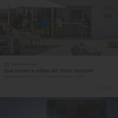
Reportaje de viaje
Qué comer a orillas del 'mare nostrum'
Restaurantes en la A-7 y AP-7: dónde comer rico y barato