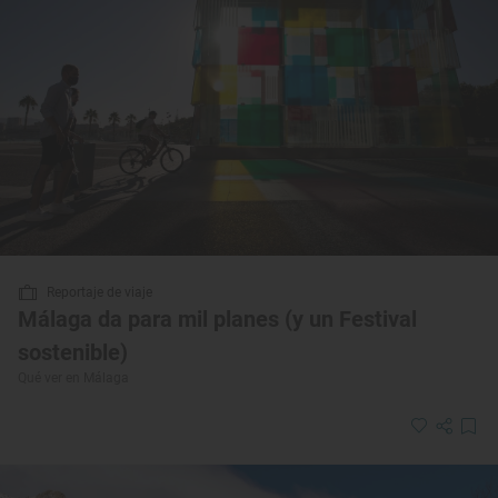
Reportaje de viaje
Málaga da para mil planes (y un Festival
sostenible)
Qué ver en Málaga