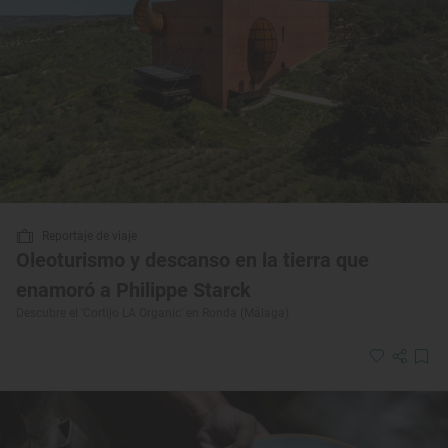
Reportaje de viaje
Oleoturismo y descanso en la tierra que
enamoró a Philippe Starck
Descubre el 'Cortijo LA Organic' en Ronda (Málaga)