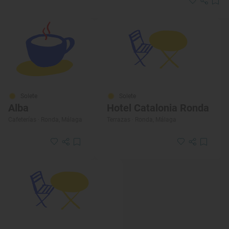
Solete
Solete
Alba
Hotel Catalonia Ronda
Cafeterías · Ronda, Málaga
Terrazas · Ronda, Málaga