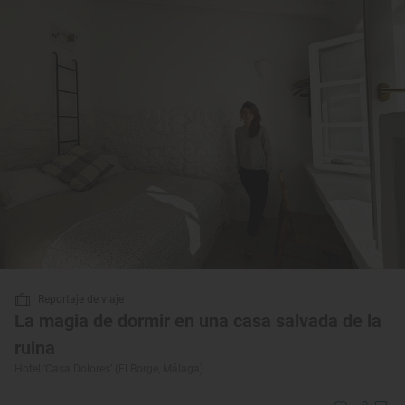
Reportaje de viaje
La magia de dormir en una casa salvada de la
ruina
Hotel ‘Casa Dolores’ (El Borge, Málaga)