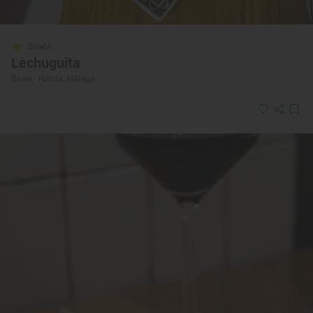
Solete
Lechuguita
Bares · Ronda, Málaga