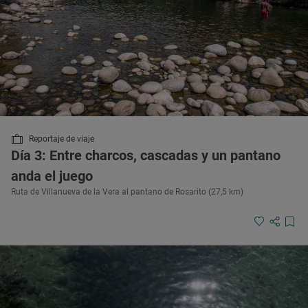
Reportaje de viaje
Día 3: Entre charcos, cascadas y un pantano
anda el juego
Ruta de Villanueva de la Vera al pantano de Rosarito (27,5 km)