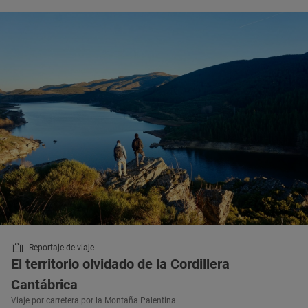
Reportaje de viaje
El territorio olvidado de la Cordillera
Cantábrica
Viaje por carretera por la Montaña Palentina