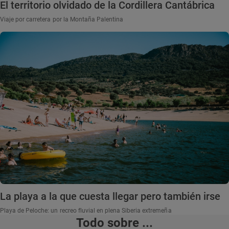
El territorio olvidado de la Cordillera Cantábrica
Viaje por carretera por la Montaña Palentina
La playa a la que cuesta llegar pero también irse
Playa de Peloche: un recreo fluvial en plena Siberia extremeña
Todo sobre ...