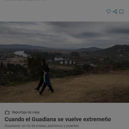
Reportaje de viaje
Cuando el Guadiana se vuelve extremeño
Guadiana: un río de presas, pantanos y puentes