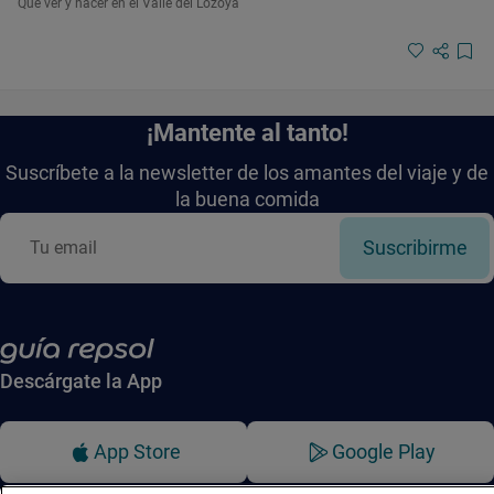
Qué ver y hacer en el Valle del Lozoya
¡Mantente al tanto!
Suscríbete a la newsletter de los amantes del viaje y de
la buena comida
Suscribirme
Descárgate la App
App Store
Google Play