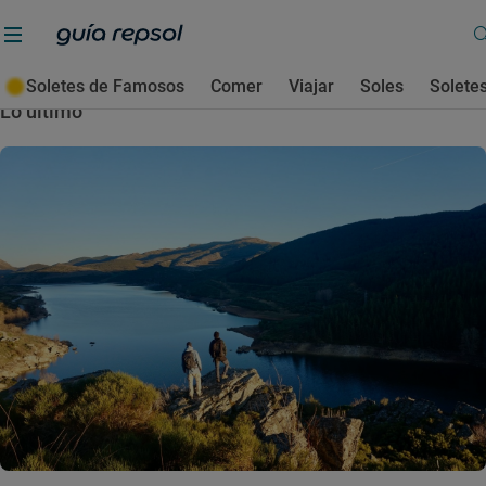
Pantanos
Soletes de Famosos
Comer
Viajar
Soles
Solete
Lo último