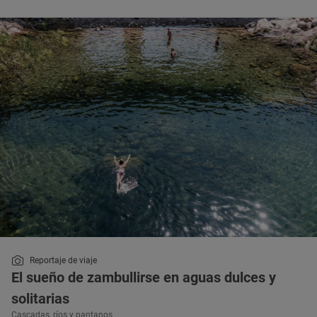
Reportaje de viaje
El sueño de zambullirse en aguas dulces y
solitarias
Cascadas, ríos y pantanos