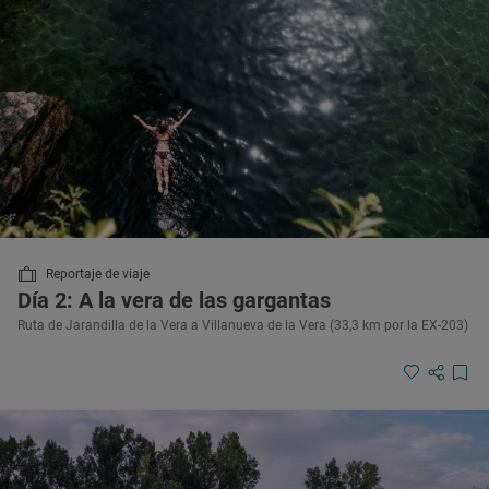
Reportaje de viaje
Día 2: A la vera de las gargantas
Ruta de Jarandilla de la Vera a Villanueva de la Vera (33,3 km por la EX-203)