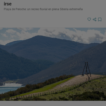
irse
Playa de Peloche: un recreo fluvial en plena Siberia extremeña