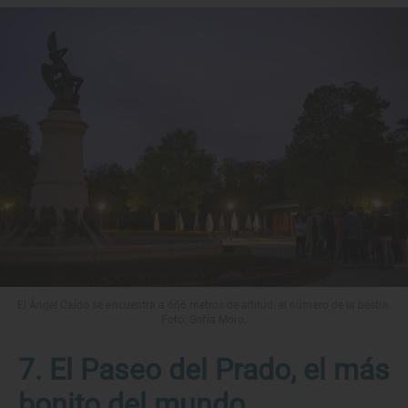
El Ángel Caído se encuentra a 666 metros de altitud: el número de la bestia.
Foto: Sofía Moro.
7. El Paseo del Prado, el más
bonito del mundo