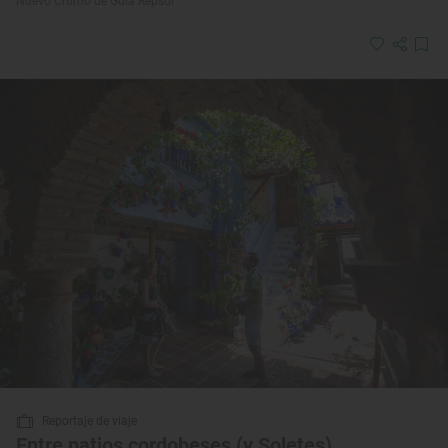
Nuevo Cromo de Guía Repsol
Reportaje de viaje
Entre patios cordobeses (y Soletes)