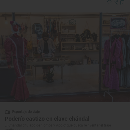
Reportaje de viaje
Poderío castizo en clave chándal
El Chandal chulapo de ‘Fornos y Apolo’ que busca reinventar el traje