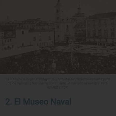
La Plaza de la Cebada "vertiginosa y tumultuosa", presente en buena parte
de los 'Episodios Nacionales' con su antiguo mercado al aire libre. Foto:
SUÁREZ (1857).
2. El Museo Naval