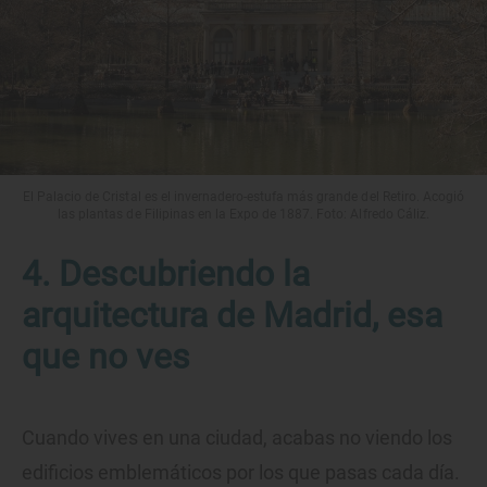
El Palacio de Cristal es el invernadero-estufa más grande del Retiro. Acogió
las plantas de Filipinas en la Expo de 1887. Foto: Alfredo Cáliz.
4. Descubriendo la
arquitectura de Madrid, esa
que no ves
Cuando vives en una ciudad, acabas no viendo los
edificios emblemáticos por los que pasas cada día.