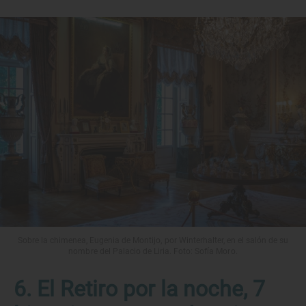
Sobre la chimenea, Eugenia de Montijo, por Winterhalter, en el salón de su
nombre del Palacio de Liria. Foto: Sofía Moro.
6. El Retiro por la noche, 7