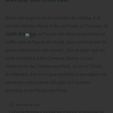
Basta con bajarse en la estación de Atocha, ir al
cercano Museo Reina Sofía, al Prado, al Thyssen, al
Jardín Botánico
, al Parque del Retiro o hacernos el
selfie
ante la Puerta de Alcalá, para caminar por "el
paseo más bonito del mundo". Era un lugar que en
nada envidiaba a los Campos Elíseos o a los
Jardines de las Tullerías en París. O con el Chiaia
de Nápoles. Eso es lo que escribían y pensaban los
escritores extranjeros del siglo XIX cuando
entraban en el Paseo del Prado.
Reportaje de viaje
Curso de Botánica exprés para hablar el lenguaje de