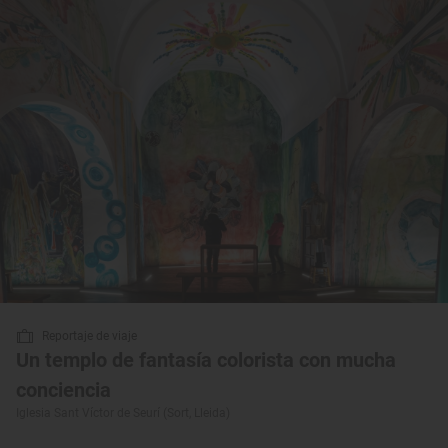
Reportaje de viaje
Un templo de fantasía colorista con mucha
conciencia
Iglesia Sant Víctor de Seurí (Sort, Lleida)