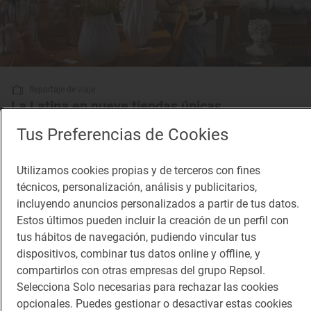
Reportaje de viaje
La Latina en nueve tiendas únicas
Dónde comprar en el Barrio de La Latina de Madrid
Tus Preferencias de Cookies
Utilizamos cookies propias y de terceros con fines
técnicos, personalización, análisis y publicitarios,
incluyendo anuncios personalizados a partir de tus datos.
Estos últimos pueden incluir la creación de un perfil con
tus hábitos de navegación, pudiendo vincular tus
dispositivos, combinar tus datos online y offline, y
compartirlos con otras empresas del grupo Repsol.
Selecciona Solo necesarias para rechazar las cookies
opcionales. Puedes gestionar o desactivar estas cookies