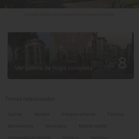
Variados medios de transporte en primavera y verano.
8
Ver galería de fotos completa
Temas relacionados
Qué ver
Museos
Parques urbanos
Palacios
Monumentos
Municipios
Madrid capital
Comunidad de Madrid
Dónde ir
Destinos