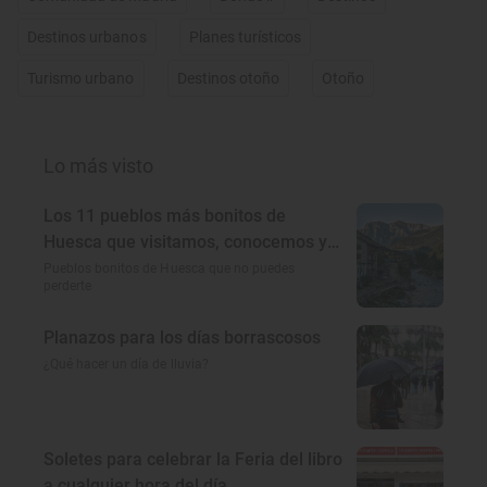
Destinos urbanos
Planes turísticos
Turismo urbano
Destinos otoño
Otoño
Lo más visto
Los 11 pueblos más bonitos de
Huesca que visitamos, conocemos y
amamos
Pueblos bonitos de Huesca que no puedes
perderte
Planazos para los días borrascosos
¿Qué hacer un día de lluvia?
Soletes para celebrar la Feria del libro
a cualquier hora del día