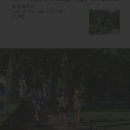
las plantas
VISITA AL REAL JARDÍN BOTÁNICO
(MADRID)