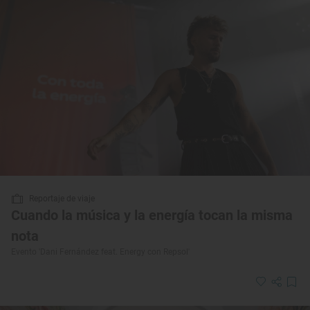
Reportaje de viaje
Cuando la música y la energía tocan la misma
nota
Evento 'Dani Fernández feat. Energy con Repsol'