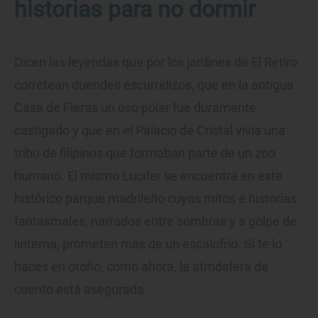
historias para no dormir
Dicen las leyendas que por los jardines de El Retiro
corretean duendes escurridizos, que en la antigua
Casa de Fieras un oso polar fue duramente
castigado y que en el Palacio de Cristal vivía una
tribu de filipinos que formaban parte de un zoo
humano. El mismo Lucifer se encuentra en este
histórico parque madrileño cuyos mitos e historias
fantasmales, narrados entre sombras y a golpe de
linterna, prometen más de un escalofrío. Si te lo
haces en otoño, como ahora, la atmósfera de
cuento está asegurada.