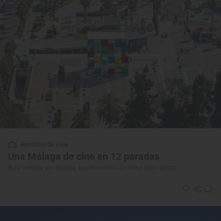
Reportaje de viaje
Una Málaga de cine en 12 paradas
Ruta turística por Málaga, sus escenarios de cine y sitios gastro