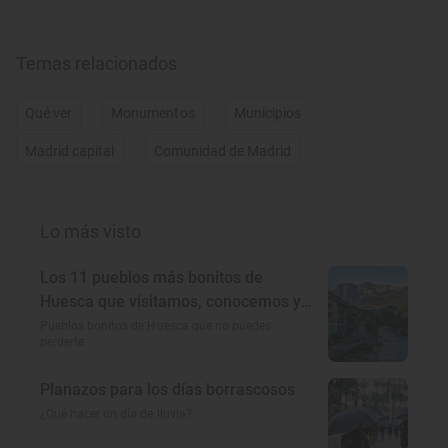
Temas relacionados
Qué ver
Monumentos
Municipios
Madrid capital
Comunidad de Madrid
Lo más visto
Los 11 pueblos más bonitos de
Huesca que visitamos, conocemos y
amamos
Pueblos bonitos de Huesca que no puedes
perderte
Planazos para los días borrascosos
¿Qué hacer un día de lluvia?