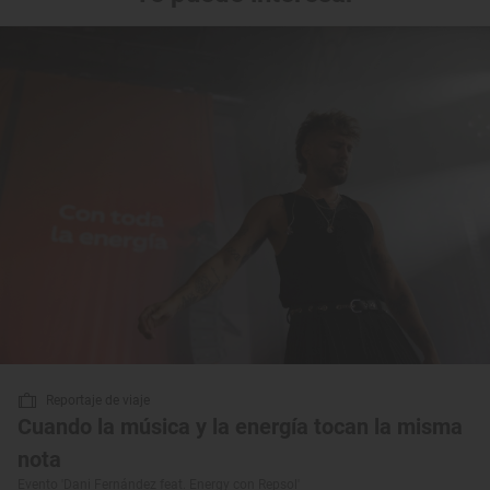
Reportaje de viaje
Cuando la música y la energía tocan la misma
nota
Evento 'Dani Fernández feat. Energy con Repsol'