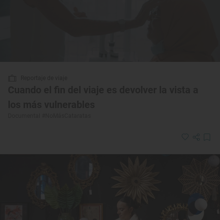
Reportaje de viaje
Cuando el fin del viaje es devolver la vista a
los más vulnerables
Documental #NoMásCataratas