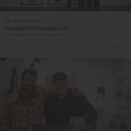
Reportaje de viaje
Carabanchel respira arte
Seis Galerías de arte en Carabanchel