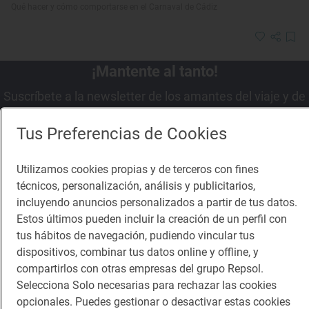
Qué hacer y cómo comportarse en el Carnaval de Cádiz
¡Mantente al tanto!
Suscríbete a la newsletter de los amantes del viaje y de
la buena comida
Tus Preferencias de Cookies
Suscribirme
Utilizamos cookies propias y de terceros con fines
técnicos, personalización, análisis y publicitarios,
incluyendo anuncios personalizados a partir de tus datos.
Estos últimos pueden incluir la creación de un perfil con
Descárgate la App
tus hábitos de navegación, pudiendo vincular tus
dispositivos, combinar tus datos online y offline, y
compartirlos con otras empresas del grupo Repsol.
App Store
Google Play
Selecciona Solo necesarias para rechazar las cookies
opcionales. Puedes gestionar o desactivar estas cookies