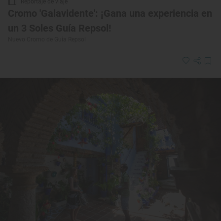
Reportaje de viaje
Cromo 'Galavidente': ¡Gana una experiencia en
un 3 Soles Guía Repsol!
Nuevo Cromo de Guía Repsol