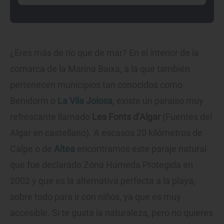
¿Eres más de río que de mar? En el interior de la
comarca de la Marina Baixa, a la que también
pertenecen municipios tan conocidos como
Benidorm o
La Vila Joiosa
, existe un paraíso muy
refrescante llamado
Les Fonts d’Algar
(Fuentes del
Algar en castellano). A escasos 20 kilómetros de
Calpe o de
Altea
encontramos este paraje natural
que fue declarado Zona Húmeda Protegida en
2002 y que es la alternativa perfecta a la playa,
sobre todo para ir con niños, ya que es muy
accesible. Si te gusta la naturaleza, pero no quieres