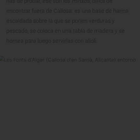
has de probar, ese son los
minxos
, difícil de
encontrar fuera de Callosa: es una base de harina
escaldada sobre la que se ponen verduras y
pescado, se coloca en una tabla de madera y se
hornea para luego servirlas con alioli.