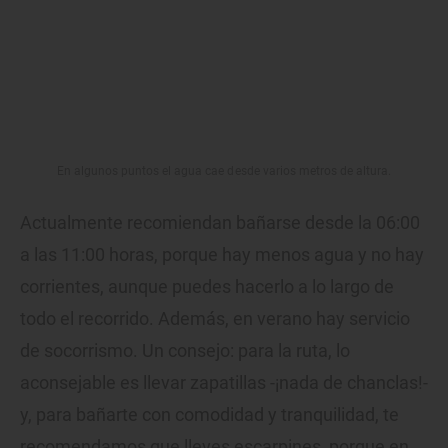
En algunos puntos el agua cae desde varios metros de altura.
Actualmente recomiendan bañarse desde la 06:00
a las 11:00 horas, porque hay menos agua y no hay
corrientes, aunque puedes hacerlo a lo largo de
todo el recorrido. Además, en verano hay servicio
de socorrismo. Un consejo: para la ruta, lo
aconsejable es llevar zapatillas -¡nada de chanclas!-
y, para bañarte con comodidad y tranquilidad, te
recomendamos que lleves escarpines, porque en