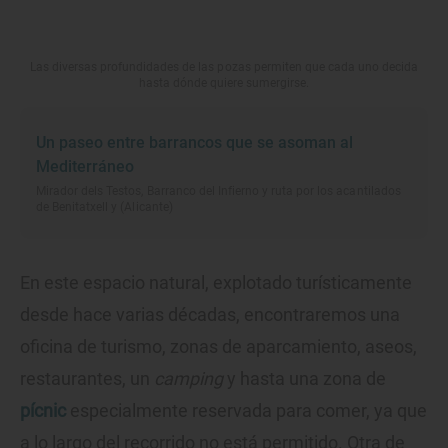
Las diversas profundidades de las pozas permiten que cada uno decida
hasta dónde quiere sumergirse.
Un paseo entre barrancos que se asoman al
Mediterráneo
Mirador dels Testos, Barranco del Infierno y ruta por los acantilados
de Benitatxell y (Alicante)
En este espacio natural, explotado turísticamente
desde hace varias décadas, encontraremos una
oficina de turismo, zonas de aparcamiento, aseos,
restaurantes, un
camping
y hasta una zona de
pícnic
especialmente reservada para comer, ya que
a lo largo del recorrido no está permitido. Otra de