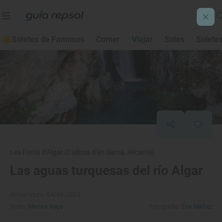
Soletes de Famosos
Comer
Viajar
Soles
Solete
Les Fonts d’Algar (Callosa d’en Sarrià, Alicante)
Las aguas turquesas del río Algar
Actualizado: 04/09/2022
Texto:
Marina Vega
Fotografía:
Eva Máñez