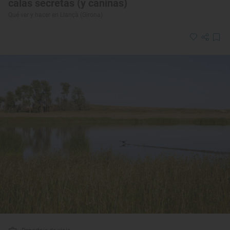
calas secretas (y caninas)
Qué ver y hacer en Llançà (Girona)