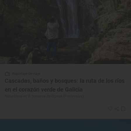
Reportaje de viaje
Cascadas, baños y bosques: la ruta de los ríos
en el corazón verde de Galicia
Naturaleza en la comarca de O Deza (Pontevedra)