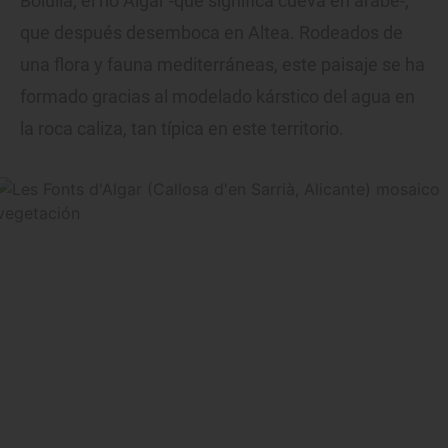
Bolulla, el río Algar -que significa cueva en árabe-,
que después desemboca en Altea. Rodeados de
una flora y fauna mediterráneas, este paisaje se ha
formado gracias al modelado kárstico del agua en
la roca caliza, tan típica en este territorio.