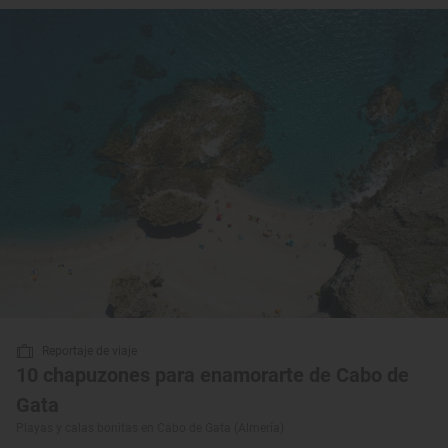
Reportaje de viaje
10 chapuzones para enamorarte de Cabo de
Gata
Playas y calas bonitas en Cabo de Gata (Almería)