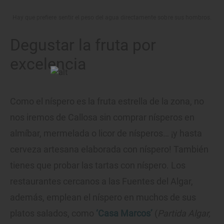
Hay que prefiere sentir el peso del agua directamente sobre sus hombros.
Degustar la fruta por
excelencia
Como el níspero es la fruta estrella de la zona, no
nos iremos de Callosa sin comprar nísperos en
almíbar, mermelada o licor de nísperos… ¡y hasta
cerveza artesana elaborada con níspero! También
tienes que probar las tartas con níspero. Los
restaurantes cercanos a las Fuentes del Algar,
además, emplean el níspero en muchos de sus
platos salados, como
‘Casa Marcos’
(
Partida Algar,