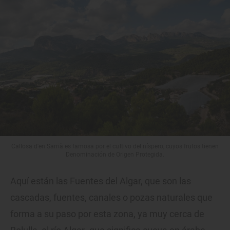
Callosa d'en Sarrià es famosa por el cultivo del níspero, cuyos frutos tienen
Denominación de Origen Protegida.
Aquí están las Fuentes del Algar, que son las
cascadas, fuentes, canales o pozas naturales que
forma a su paso por esta zona, ya muy cerca de