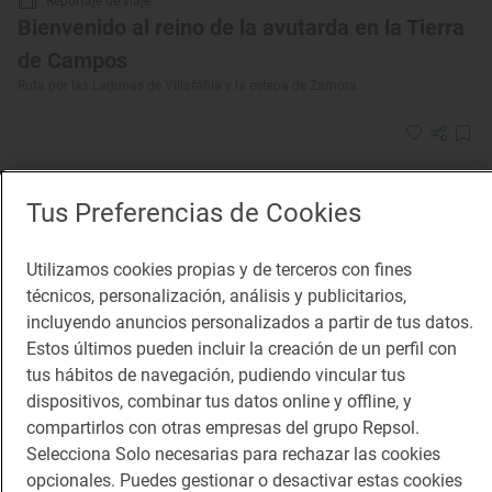
Reportaje de viaje
Bienvenido al reino de la avutarda en la Tierra
de Campos
Ruta por las Lagunas de Villafáfila y la estepa de Zamora
Tus Preferencias de Cookies
Utilizamos cookies propias y de terceros con fines
técnicos, personalización, análisis y publicitarios,
incluyendo anuncios personalizados a partir de tus datos.
Estos últimos pueden incluir la creación de un perfil con
tus hábitos de navegación, pudiendo vincular tus
dispositivos, combinar tus datos online y offline, y
compartirlos con otras empresas del grupo Repsol.
Selecciona Solo necesarias para rechazar las cookies
opcionales. Puedes gestionar o desactivar estas cookies