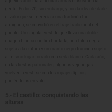
aquellos años para ocultar armas o asustar a la
gente. En los 70, sin embargo, y con la idea de darle
el valor que se merecía a una tradición tan
arraigada, se convirtió en el traje tradicional del
pueblo. Un singular vestido que lleva una doble
enagua blanca con tira bordada, una falda negra
sujeta a la cintura y un manto negro fruncido sujeto
al mismo lugar forrado con seda blanca. Cada año,
en las fiestas patronales, algunas vejeriegas
vuelven a vestirse con los ropajes típicos,
poniéndolos en valor.
5.- El castillo: conquistando las
alturas