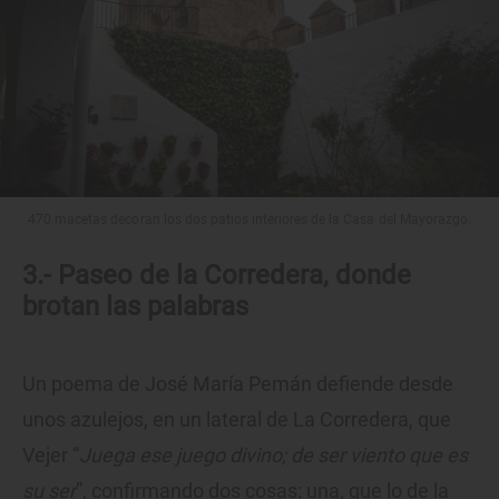
470 macetas decoran los dos patios interiores de la Casa del Mayorazgo.
3.- Paseo de la Corredera, donde
brotan las palabras
Un poema de José María Pemán defiende desde
unos azulejos, en un lateral de La Corredera, que
Vejer “
Juega ese juego divino; de ser viento que es
su ser
”, confirmando dos cosas: una, que lo de la