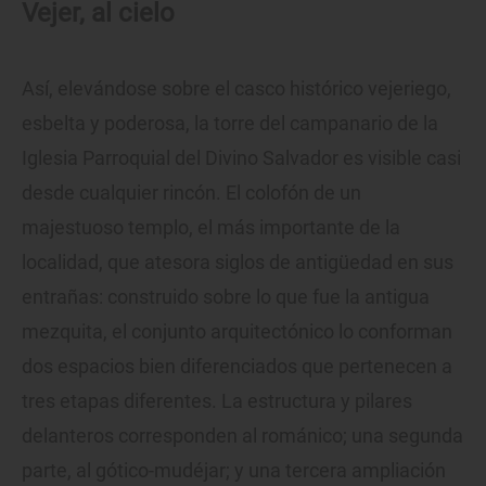
Vejer, al cielo
Así, elevándose sobre el casco histórico vejeriego,
esbelta y poderosa, la torre del campanario de la
Iglesia Parroquial del Divino Salvador es visible casi
desde cualquier rincón. El colofón de un
majestuoso templo, el más importante de la
localidad, que atesora siglos de antigüedad en sus
entrañas: construido sobre lo que fue la antigua
mezquita, el conjunto arquitectónico lo conforman
dos espacios bien diferenciados que pertenecen a
tres etapas diferentes. La estructura y pilares
delanteros corresponden al románico; una segunda
parte, al gótico-mudéjar; y una tercera ampliación