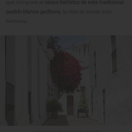
que compone el
casco histórico de este tradicional
pueblo blanco gaditano
, la vida se siente más
hermosa.
La primavera se abre paso en las callejuelas.