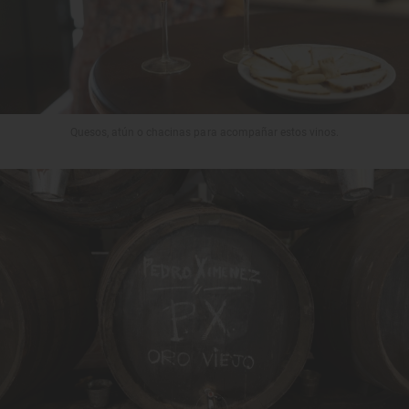
Quesos, atún o chacinas para acompañar estos vinos.