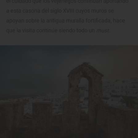
el cuidado que los vejeriegos continúan aportando
a esta casona del siglo XVIII cuyos muros se
apoyan sobre la antigua muralla fortificada, hace
que la visita continúe siendo todo un
must
.