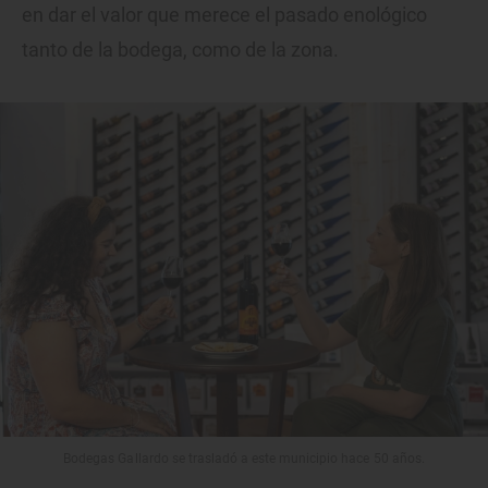
en dar el valor que merece el pasado enológico
tanto de la bodega, como de la zona.
Bodegas Gallardo se trasladó a este municipio hace 50 años.