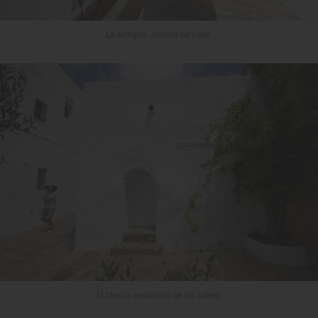
La antigua Judería de Vejer.
El blanco encalado de las calles.