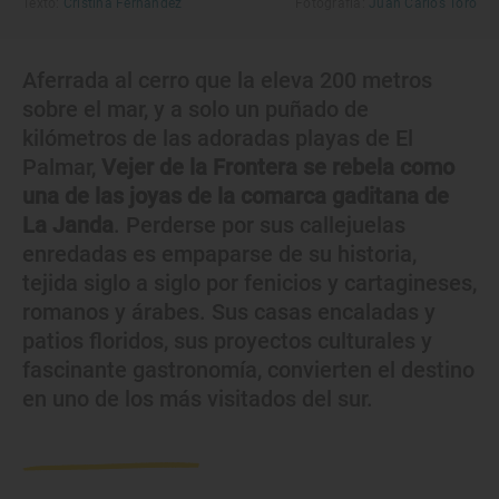
Texto:
Cristina Fernández
Fotografía:
Juan Carlos Toro
Aferrada al cerro que la eleva 200 metros
sobre el mar, y a solo un puñado de
kilómetros de las adoradas playas de El
Palmar,
Vejer de la Frontera se rebela como
una de las joyas de la comarca gaditana de
La Janda
. Perderse por sus callejuelas
enredadas es empaparse de su historia,
tejida siglo a siglo por fenicios y cartagineses,
romanos y árabes. Sus casas encaladas y
patios floridos, sus proyectos culturales y
fascinante gastronomía, convierten el destino
en uno de los más visitados del sur.