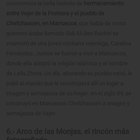
conmemora la bella historia de
hermanamiento
entre Vejer de la Frontera y el pueblo de
Chefchaouen, en Marruecos
, que habla de cómo
guerrero árabe llamado Sidi Ali Ben Rachid se
enamoró de una joven cristiana vejeriega, Catalina
Fernández
.
Juntos se fueron a vivir a Marruecos,
donde ella adoptó la religión islámica y el nombre
de Lalla Zhora. Un día, añorando su pueblo natal, le
pidió al marido que le construyera allí un lugar a
imagen y semejanza de su hogar: en el siglo XV, se
construyó en Marruecos Chefchaouen a imagen y
semejanza de Vejer.
6.- Arco de las Monjas, el rincón más