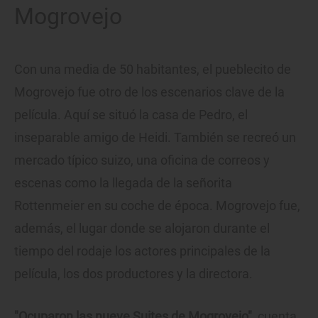
Mogrovejo
Con una media de 50 habitantes, el pueblecito de
Mogrovejo fue otro de los escenarios clave de la
película. Aquí se situó la casa de Pedro, el
inseparable amigo de Heidi. También se recreó un
mercado típico suizo, una oficina de correos y
escenas como la llegada de la señorita
Rottenmeier en su coche de época. Mogrovejo fue,
además, el lugar donde se alojaron durante el
tiempo del rodaje los actores principales de la
película, los dos productores y la directora.
"Ocuparon las nueve Suites de Mogrovejo"
, cuenta