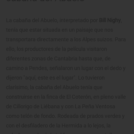
La cabaña del Abuelo, interpretado por
Bill Nighy
,
tenía que estar situada en un paisaje que nos
transportara directamente a los Alpes suizos. Para
ello, los productores de la película visitaron
diferentes zonas de Cantabria hasta que, de
camino a Pendes, señalaron un lugar con el dedo y
dijeron "aquí, este es el lugar". Lo tuvieron
clarísimo, la cabaña del Abuelo tenía que
construirse en la finca de El Coterón, en pleno valle
de Cillorigo de Liébana y con La Peña Ventosa
como telón de fondo. Rodeada de prados verdes y
con el desfiladero de la Hermida a lo lejos, la