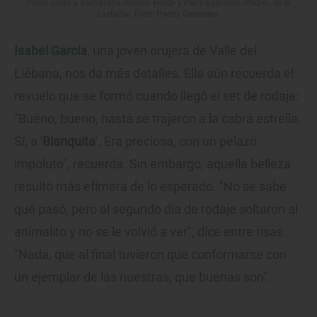
Pedro junto a Samantha Allison -Heidi- y Perry Eagleton -Pedro-, en el
castañar. Foto: Pedro Verlardes.
Isabel García
, una joven orujera de Valle del
Liébana, nos da más detalles. Ella aún recuerda el
revuelo que se formó cuando llegó el set de rodaje:
"Bueno, bueno, hasta se trajeron a la cabra estrella.
Sí, a '
Blanquita
'. Era preciosa, con un pelazo
impoluto", recuerda. Sin embargo, aquella belleza
resultó más efímera de lo esperado. "No se sabe
qué pasó, pero al segundo día de rodaje soltaron al
animalito y no se le volvió a ver", dice entre risas.
"Nada, que al final tuvieron que conformarse con
un ejemplar de las nuestras, que buenas son".