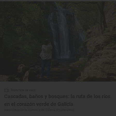
Reportaje de viaje
Cascadas, baños y bosques: la ruta de los ríos
en el corazón verde de Galicia
Naturaleza en la comarca de O Deza (Pontevedra)