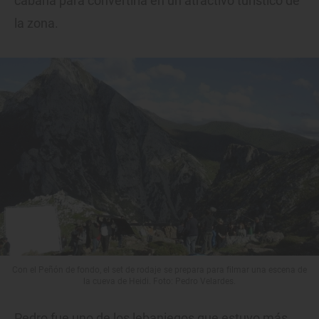
cabaña para convertirla en un atractivo turístico de
la zona.
Con el Peñón de fondo, el set de rodaje se prepara para filmar una escena de
la cueva de Heidi. Foto: Pedro Velardes.
Pedro fue uno de los lebaniegos que estuvo más