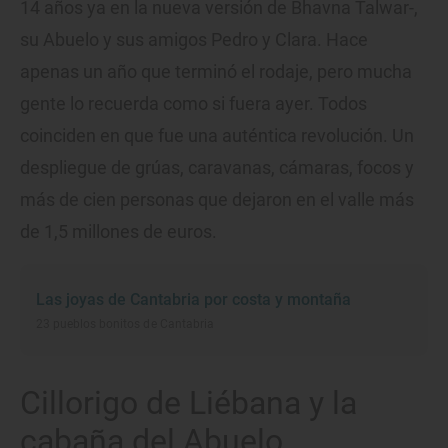
14 años ya en la nueva versión de Bhavna Talwar-,
su Abuelo y sus amigos Pedro y Clara. Hace
apenas un año que terminó el rodaje, pero mucha
gente lo recuerda como si fuera ayer. Todos
coinciden en que fue una auténtica revolución. Un
despliegue de grúas, caravanas, cámaras, focos y
más de cien personas que dejaron en el valle más
de 1,5 millones de euros.
Las joyas de Cantabria por costa y montaña
23 pueblos bonitos de Cantabria
Cillorigo de Liébana y la
cabaña del Abuelo