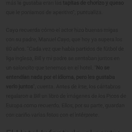
más le gustaba eran las
tapitas de chorizo y queso
que le poníamos de aperitivo", puntualiza.
Cayo recuerda cómo el actor hizo buenas migas
con su padre, Manuel Cayo, que hoy ya supera los
80 años. "Cada vez que había partidos de fútbol de
liga inglesa, Bill y mi padre se sentaban juntos en
un saloncito que tenemos en el hotel. "
No se
entendían nada por el idioma, pero les gustaba
verlo juntos
", cuenta. Antes de irse, los cántabros
regalaron a Bill un libro de imágenes de los Picos de
Europa como recuerdo. Ellos, por su parte, guardan
con cariño varias fotos con el intérprete.