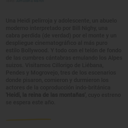
Texto:
Almudena Martín
Una Heidi pelirroja y adolescente, un abuelo
moderno interpretado por Bill Nighy, una
cabra perdida (de verdad) por el monte y un
despliegue cinematográfico al más puro
estilo Bollywood. Y todo con el telón de fondo
de las cumbres cántabras emulando los Alpes
suizos. Visitamos Cillorigo de Liébana,
Pendes y Mogrovejo, tres de los escenarios
donde pisaron, comieron y durmieron los
actores de la coproducción indo-británica
'Heidi, la reina de las montañas'
, cuyo estreno
se espera este año.