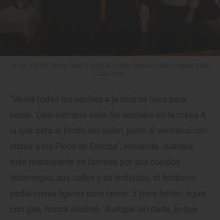
De izq. a dcha. Jaime, Dani, el actor Bill Nighy, Bárbara, Cayín y Manel. Foto:
Casa Cayo.
"Venía todas las noches a la misma hora para
cenar. Casi siempre solo. Se sentaba en la mesa 4,
la que está al fondo del salón, junto al ventanal con
vistas a los Picos de Europa", recuerda. Aunque
este restaurante es famoso por sus cocidos
lebaniegos, sus callos y su lechazos, el británico
pedía cosas ligeras para cenar. Y para beber: agua
con gas, nunca alcohol. "Aunque sin duda, lo que