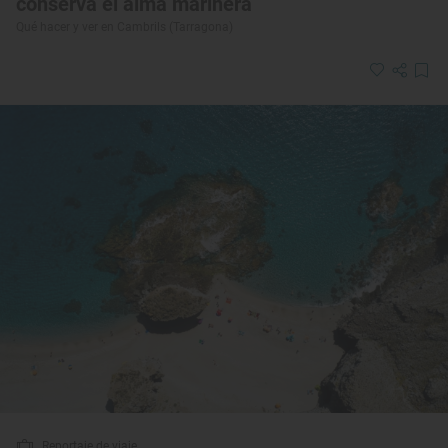
conserva el alma marinera
Qué hacer y ver en Cambrils (Tarragona)
Reportaje de viaje