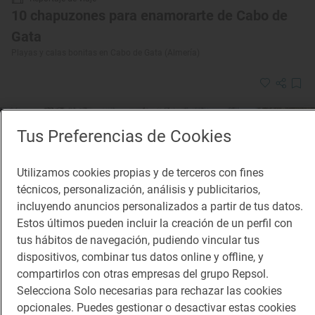
10 chapuzones para enamorarte de Cabo de
Gata
Playas y calas bonitas en Cabo de Gata (Almería)
Tus Preferencias de Cookies
Utilizamos cookies propias y de terceros con fines
técnicos, personalización, análisis y publicitarios,
incluyendo anuncios personalizados a partir de tus datos.
Estos últimos pueden incluir la creación de un perfil con
tus hábitos de navegación, pudiendo vincular tus
dispositivos, combinar tus datos online y offline, y
compartirlos con otras empresas del grupo Repsol.
Selecciona Solo necesarias para rechazar las cookies
opcionales. Puedes gestionar o desactivar estas cookies