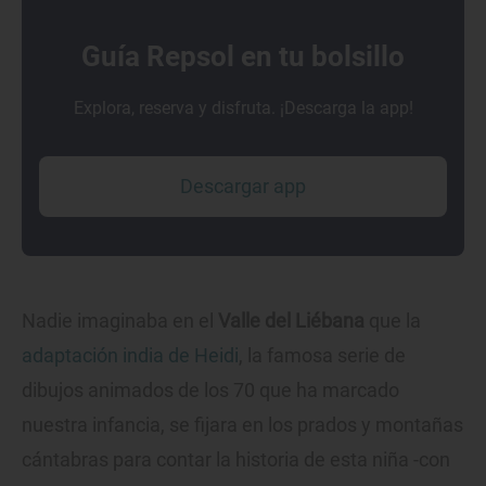
Guía Repsol en tu bolsillo
Explora, reserva y disfruta. ¡Descarga la app!
Descargar app
Nadie imaginaba en el
Valle del Liébana
que la
adaptación india de Heidi
, la famosa serie de
dibujos animados de los 70 que ha marcado
nuestra infancia, se fijara en los prados y montañas
cántabras para contar la historia de esta niña -con