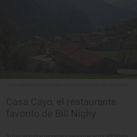
Vista sobre Mogrovejo, el pueblo de Pedro en la ficción. Foto: Sofía Moro.
Casa Cayo, el restaurante
favorito de Bill Nighy
Si hay algo que recordará seguro el actor Bill Nighy