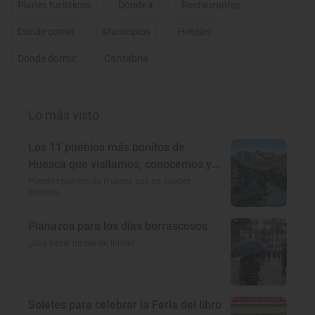
Planes turísticos
Dónde ir
Restaurantes
Dónde comer
Municipios
Hoteles
Dónde dormir
Cantabria
Lo más visto
Los 11 pueblos más bonitos de
Huesca que visitamos, conocemos y
amamos
Pueblos bonitos de Huesca que no puedes
perderte
Planazos para los días borrascosos
¿Qué hacer un día de lluvia?
Soletes para celebrar la Feria del libro