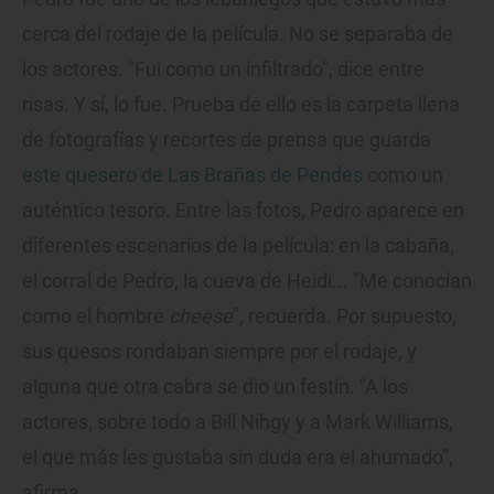
cerca del rodaje de la película. No se separaba de
los actores. "Fui como un infiltrado", dice entre
risas. Y sí, lo fue. Prueba de ello es la carpeta llena
de fotografías y recortes de prensa que guarda
este quesero de Las Brañas de Pendes
como un
auténtico tesoro. Entre las fotos, Pedro aparece en
diferentes escenarios de la película: en la cabaña,
el corral de Pedro, la cueva de Heidi... "Me conocían
como el hombre
cheese
", recuerda. Por supuesto,
sus quesos rondaban siempre por el rodaje, y
alguna que otra cabra se dio un festín. "A los
actores, sobre todo a Bill Nihgy y a Mark Williams,
el que más les gustaba sin duda era el ahumado",
afirma.