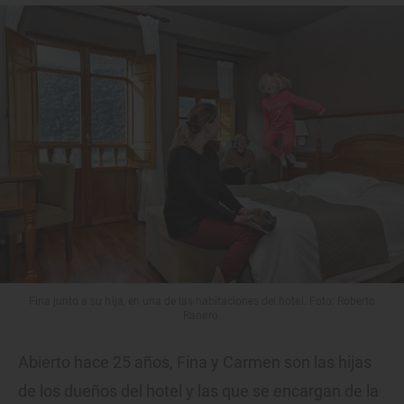
Fina junto a su hija, en una de las habitaciones del hotel. Foto: Roberto
Ranero.
Abierto hace 25 años, Fina y Carmen son las hijas
de los dueños del hotel y las que se encargan de la