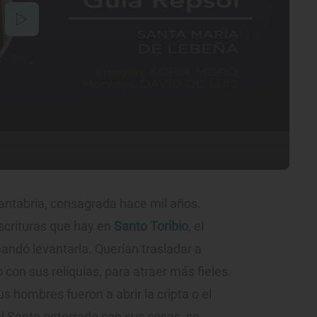
antabria, consagrada hace mil años.
escrituras que hay en
Santo Toribio
, el
andó levantarla. Querían trasladar a
con sus reliquias, para atraer más fieles.
 hombres fueron a abrir la cripta o el
l Santo enterrado con sus cosas, se