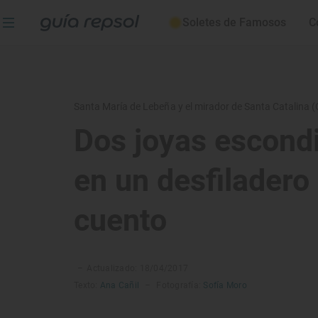
Soletes de Famosos
C
Santa María de Lebeña y el mirador de Santa Catalina (
Dos joyas escond
en un desfiladero
cuento
–
Actualizado: 18/04/2017
Texto:
Ana Cañil
–
Fotografía:
Sofía Moro