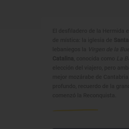
El desfiladero de la Hermida 
de mística: la iglesia de
Santa
lebaniegos la
Virgen de la Bu
Catalina
, conocida como
La B
elección del viajero, pero amb
mejor mozárabe de Cantabria. 
profundo, recuerdo de la gra
comenzó la Reconquista.