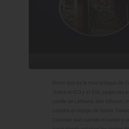
Dicen que es la más antigua de C
"Entre el 923 y el 930, según las 
conde de Liébana, don Alfonso, m
Lebeña el cuerpo de Santo Toribio 
Cuentan que cuando el conde y sus
lugar donde estaban los restos de