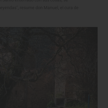
leyendas", resume don Manuel, el cura de