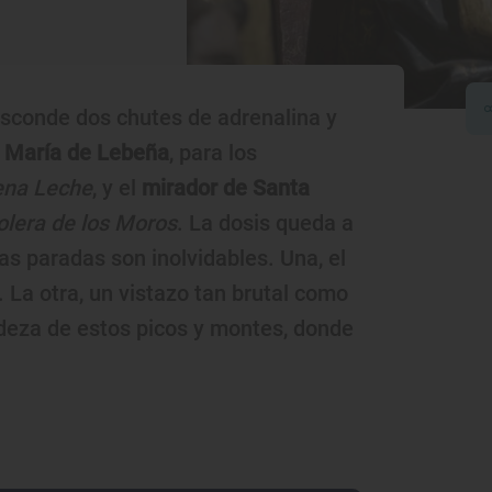
esconde dos chutes de adrenalina y
 María de Lebeña
, para los
ena Leche
, y el
mirador de Santa
olera de los Moros
. La dosis queda a
as paradas son inolvidables. Una, el
La otra, un vistazo tan brutal como
ndeza de estos picos y montes, donde