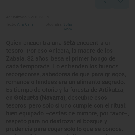
Actualizado: 22/10/2019
Texto:
Ana Cañil
Fotografía:
Sofía
Moro
Quien encuentra una
seta
encuentra un
tesoro. Por eso Aniceta, la madre de los
Zabala, 82 años, besa el primer hongo de
cada temporada. Lo entienden los buenos
recogedores, sabedores de que para griegos,
romanos o hindúes era un alimento sagrado.
Es tiempo de otoño y la foresta de Artikutza,
en
Goizueta (Navarra)
, descubre esos
tesoros, pero solo si uno cumple con el ritual:
bien equipado –cestas de mimbre, por favor–,
respeto para no destrozar el bosque y
prudencia para coger solo lo que se conoce.