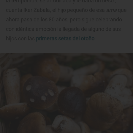
la temporada, se arrodillaba y le daba un beso",
cuenta Iker Zabala, el hijo pequeño de esa
ama
que
ahora pasa de los 80 años, pero sigue celebrando
con idéntica emoción la llegada de alguno de sus
hijos con las
primeras setas del otoño
.