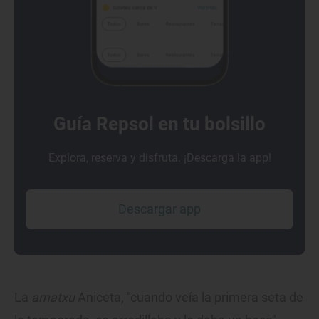
Guía Repsol en tu bolsillo
Explora, reserva y disfruta. ¡Descarga la app!
Descargar app
La
amatxu
Aniceta, "cuando veía la primera seta de