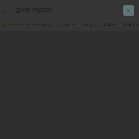
Soletes de Famosos
Comer
Viajar
Soles
Solete