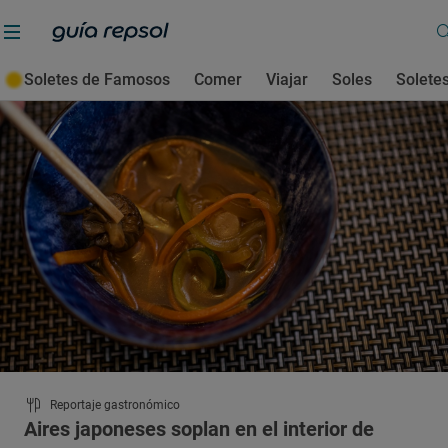
Violeta Tena
Soletes de Famosos
Comer
Viajar
Soles
Solete
Reportaje gastronómico
Aires japoneses soplan en el interior de