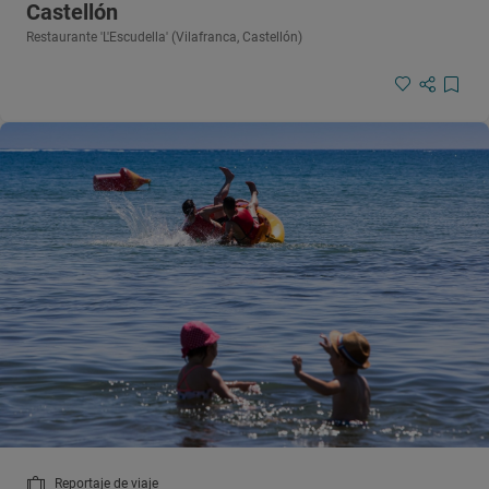
Castellón
Restaurante 'L'Escudella' (Vilafranca, Castellón)
Reportaje de viaje