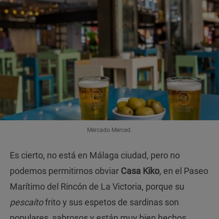
Mercado Merced.
Es cierto, no está en Málaga ciudad, pero no
podemos permitirnos obviar
Casa Kiko
, en el Paseo
Marítimo del Rincón de La Victoria, porque su
pescaíto
frito y sus espetos de sardinas son
populares, sabrosos y están muy bien hechos.