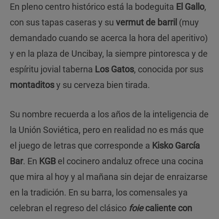
En pleno centro histórico está la bodeguita
El Gallo
,
con sus tapas caseras y su
vermut de barril
(muy
demandado cuando se acerca la hora del aperitivo)
y en la plaza de Uncibay, la siempre pintoresca y de
espíritu jovial taberna
Los Gatos
, conocida por sus
montaditos
y su cerveza bien tirada.
Su nombre recuerda a los años de la inteligencia de
la Unión Soviética, pero en realidad no es más que
el juego de letras que corresponde a
Kisko García
Bar
. En
KGB
el cocinero andaluz ofrece una cocina
que mira al hoy y al mañana sin dejar de enraizarse
en la tradición. En su barra, los comensales ya
celebran el regreso del clásico
foie
caliente con