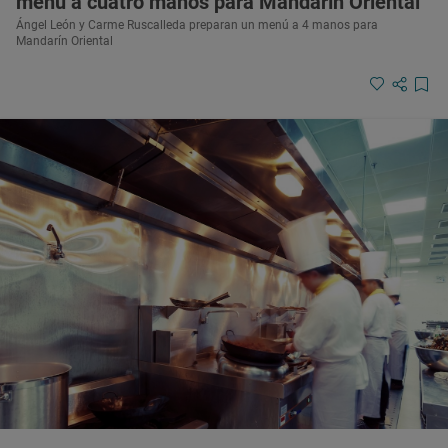
menú a cuatro manos para Mandarín Oriental
Ángel León y Carme Ruscalleda preparan un menú a 4 manos para
Mandarín Oriental