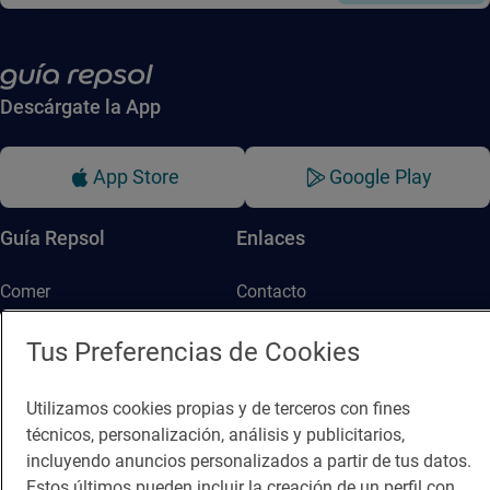
Descárgate la App
App Store
Google Play
Guía Repsol
Enlaces
Comer
Contacto
Viajar
Sala de prensa
Tus Preferencias de Cookies
Dormir
Canal de ética
Utilizamos cookies propias y de terceros con fines
técnicos, personalización, análisis y publicitarios,
incluyendo anuncios personalizados a partir de tus datos.
Estos últimos pueden incluir la creación de un perfil con