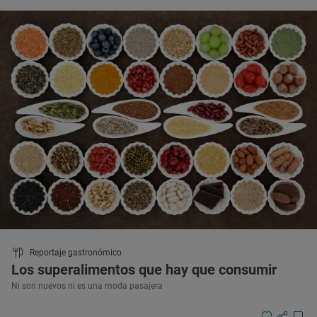
Reportaje gastronómico
Los superalimentos que hay que consumir
Ni son nuevos ni es una moda pasajera