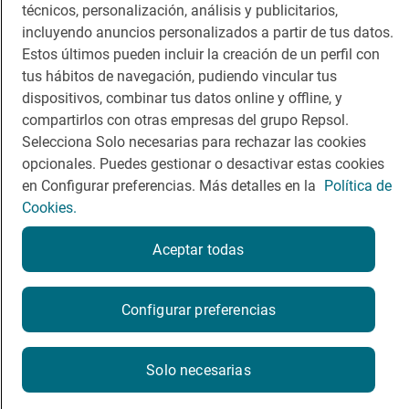
técnicos, personalización, análisis y publicitarios,
incluyendo anuncios personalizados a partir de tus datos.
Estos últimos pueden incluir la creación de un perfil con
tus hábitos de navegación, pudiendo vincular tus
dispositivos, combinar tus datos online y offline, y
Política de privacidad
Política de cookies
Nota legal
compartirlos con otras empresas del grupo Repsol.
Condiciones del servicio
Selecciona Solo necesarias para rechazar las cookies
© Repsol S.A. 2000
- 2026
opcionales. Puedes gestionar o desactivar estas cookies
en Configurar preferencias. Más detalles en la
Política de
Cookies.
Aceptar todas
Configurar preferencias
Solo necesarias