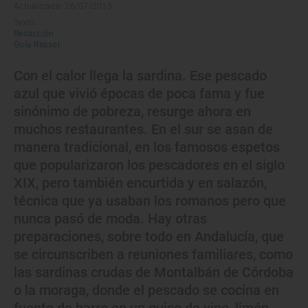
Actualizado: 26/07/2015
Texto:
Redacción
Guía Repsol
Con el calor llega la sardina. Ese pescado
azul que vivió épocas de poca fama y fue
sinónimo de pobreza, resurge ahora en
muchos restaurantes. En el sur se asan de
manera tradicional, en los famosos espetos
que popularizaron los pescadores en el siglo
XIX, pero también encurtida y en salazón,
técnica que ya usaban los romanos pero que
nunca pasó de moda. Hay otras
preparaciones, sobre todo en Andalucía, que
se circunscriben a reuniones familiares, como
las sardinas crudas de Montalbán de Córdoba
o la moraga, donde el pescado se cocina en