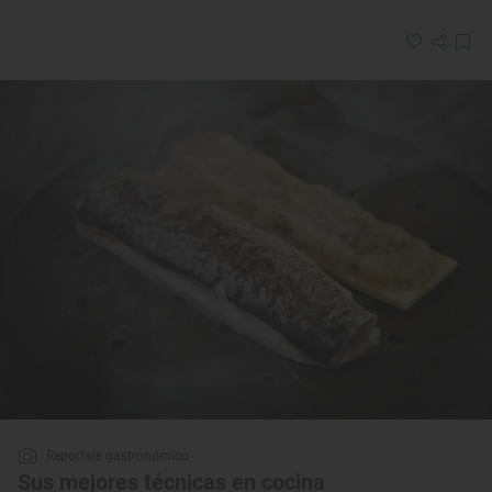
Reportaje gastronómico
Sus mejores técnicas en cocina