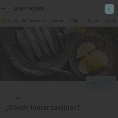
Soletes de Famosos
Comer
Viajar
Soles
Solete
Restaurantes
¿Dónde tomar sardinas?