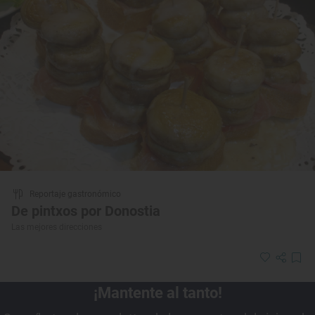
Reportaje gastronómico
De pintxos por Donostia
Las mejores direcciones
¡Mantente al tanto!