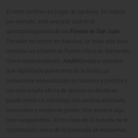
El norte también es hogar de sardinas. En Galicia,
por ejemplo, este pescado azul es el
gastroprotagonista de las
Fiestas de San Juan
.
También se comen en Asturias, un buen sitio para
tomarlas es el barrio de Puerto Chico de Santander.
Como recomendación,
Asubio
(palabra cántabra
que significaría guarecerse de la lluvia), un
restaurante especializado en raciones y pinchos y
con una amplia oferta de quesos en donde se
puede tomar un salmorejo con sardina ahumada,
huevo duro y virutas de jamón. Una manera algo
más vanguardista. Al otro lado de la Avenida de la
Constitución, cerca de la Ensenada de Mataleñas,