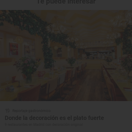
Te puede interesar
Reportaje gastronómico
Donde la decoración es el plato fuerte
9 restaurantes en Madrid con decoración original