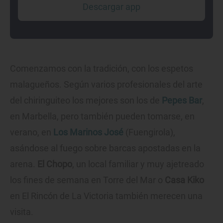
Descargar app
Comenzamos con la tradición, con los espetos
malagueños. Según varios profesionales del arte
del chiringuiteo los mejores son los de
Pepes Bar
,
en Marbella, pero también pueden tomarse, en
verano, en
Los Marinos José
(Fuengirola),
asándose al fuego sobre barcas apostadas en la
arena.
El Chopo
, un local familiar y muy ajetreado
los fines de semana en Torre del Mar o
Casa Kiko
en El Rincón de La Victoria también merecen una
visita.