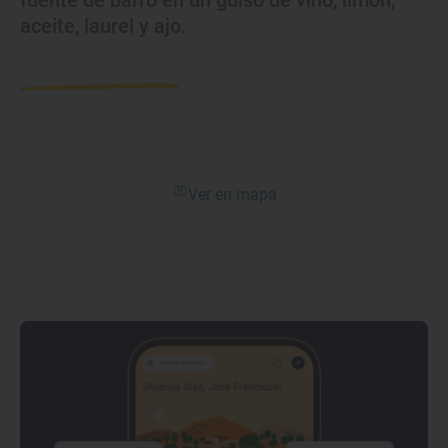
fuente de barro en un guiso de vino, limón,
aceite, laurel y ajo.
Ver en mapa