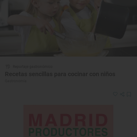
Reportaje gastronómico
Recetas sencillas para cocinar con niños
Gastronomía