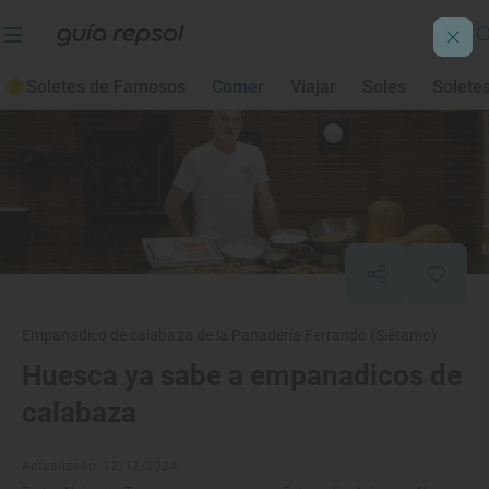
Soletes de Famosos
Comer
Viajar
Soles
Solete
Empanadico de calabaza de la Panadería Ferrando (Siétamo)
Huesca ya sabe a empanadicos de
calabaza
Actualizado: 12/12/2024