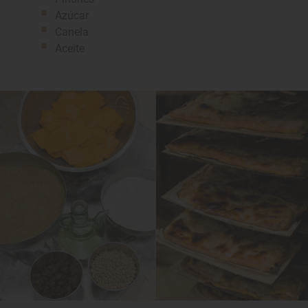
Azúcar
Canela
Aceite