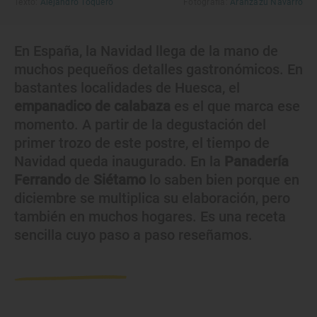
Texto:
Alejandro Toquero
Fotografía:
Aránzazu Navarro
En España, la Navidad llega de la mano de
muchos pequeños detalles gastronómicos. En
bastantes localidades de Huesca, el
empanadico de calabaza
es el que marca ese
momento. A partir de la degustación del
primer trozo de este postre, el tiempo de
Navidad queda inaugurado. En la
Panadería
Ferrando
de
Siétamo
lo saben bien porque en
diciembre se multiplica su elaboración, pero
también en muchos hogares. Es una receta
sencilla cuyo paso a paso reseñamos.