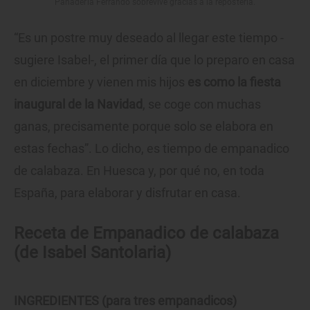
Panadería Ferrando sobrevive gracias a la repostería.
“Es un postre muy deseado al llegar este tiempo -
sugiere Isabel-, el primer día que lo preparo en casa
en diciembre y vienen mis hijos
es como la fiesta
inaugural de la Navidad
, se coge con muchas
ganas, precisamente porque solo se elabora en
estas fechas”. Lo dicho, es tiempo de empanadico
de calabaza. En Huesca y, por qué no, en toda
España, para elaborar y disfrutar en casa.
Receta de Empanadico de calabaza
(de Isabel Santolaria)
INGREDIENTES (para tres empanadicos)