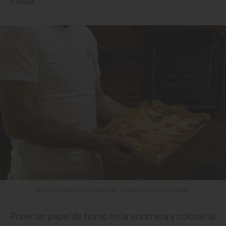
mitad.
El empanadico de Siétamo es un regalo muy apreciado.
Poner un papel de horno en la encimera y colocar la