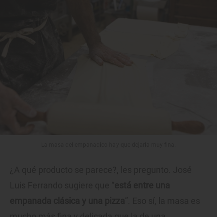
La masa del empanadico hay que dejarla muy fina.
¿A qué producto se parece?, les pregunto. José
Luis Ferrando sugiere que “
está entre una
empanada clásica y una pizza
”. Eso sí, la masa es
mucho más fina y delicada que la de una