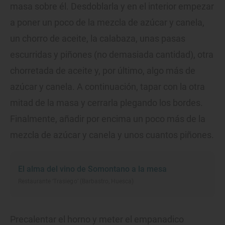
masa sobre él. Desdoblarla y en el interior empezar
a poner un poco de la mezcla de azúcar y canela,
un chorro de aceite, la calabaza, unas pasas
escurridas y piñones (no demasiada cantidad), otra
chorretada de aceite y, por último, algo más de
azúcar y canela. A continuación, tapar con la otra
mitad de la masa y cerrarla plegando los bordes.
Finalmente, añadir por encima un poco más de la
mezcla de azúcar y canela y unos cuantos piñones.
El alma del vino de Somontano a la mesa
Restaurante ‘Trasiego’ (Barbastro, Huesca)
Precalentar el horno y meter el empanadico