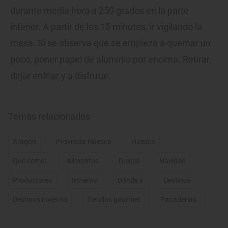
durante media hora a 250 grados en la parte
inferior. A partir de los 15 minutos, ir vigilando la
masa. Si se observa que se empieza a quemar un
poco, poner papel de aluminio por encima. Retirar,
dejar enfriar y a disfrutar.
Temas relacionados
Aragón
Provincia Huesca
Huesca
Qué comer
Alimentos
Dulces
Navidad
Productores
Invierno
Dónde ir
Destinos
Destinos invierno
Tiendas gourmet
Panaderías