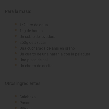
Para la masa:
1/2 litro de agua
1kg de harina
Un sobre de levadura
250g de azúcar
Una cucharada de anís en grano
Un cuarto de una naranja con la peladura
Una pizca de sal
Un chorro de aceite
Otros ingredientes:
Calabaza
Pasas
Piñones