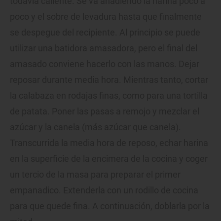
todavía caliente. Se va añadiendo la harina poco a
poco y el sobre de levadura hasta que finalmente
se despegue del recipiente. Al principio se puede
utilizar una batidora amasadora, pero el final del
amasado conviene hacerlo con las manos. Dejar
reposar durante media hora. Mientras tanto, cortar
la calabaza en rodajas finas, como para una tortilla
de patata. Poner las pasas a remojo y mezclar el
azúcar y la canela (más azúcar que canela).
Transcurrida la media hora de reposo, echar harina
en la superficie de la encimera de la cocina y coger
un tercio de la masa para preparar el primer
empanadico. Extenderla con un rodillo de cocina
para que quede fina. A continuación, doblarla por la