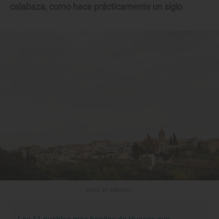
calabaza, como hace prácticamente un siglo
.
Vista de Siétamo.