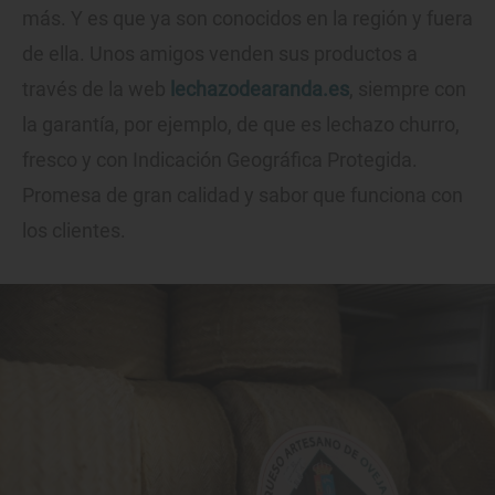
más. Y es que ya son conocidos en la región y fuera
de ella. Unos amigos venden sus productos a
través de la web
lechazodearanda.es
, siempre con
la garantía, por ejemplo, de que es lechazo churro,
fresco y con Indicación Geográfica Protegida.
Promesa de gran calidad y sabor que funciona con
los clientes.