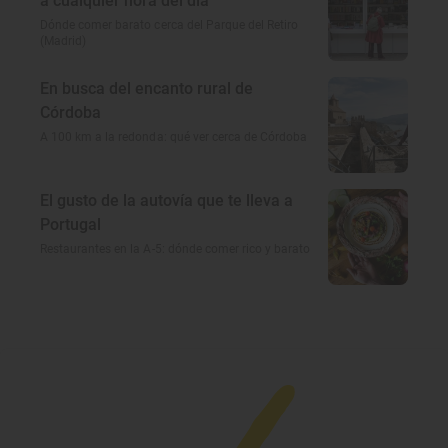
a cualquier hora del día
Dónde comer barato cerca del Parque del Retiro
(Madrid)
En busca del encanto rural de
Córdoba
A 100 km a la redonda: qué ver cerca de Córdoba
El gusto de la autovía que te lleva a
Portugal
Restaurantes en la A-5: dónde comer rico y barato