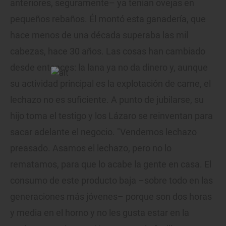
anteriores, seguramente– ya tenían ovejas en
pequeños rebaños. Él montó esta ganadería, que
hace menos de una década superaba las mil
cabezas, hace 30 años. Las cosas han cambiado
desde entonces: la lana ya no da dinero y, aunque
su actividad principal es la explotación de carne, el
lechazo no es suficiente. A punto de jubilarse, su
hijo toma el testigo y los Lázaro se reinventan para
sacar adelante el negocio. "Vendemos lechazo
preasado. Asamos el lechazo, pero no lo
rematamos, para que lo acabe la gente en casa. El
consumo de este producto baja –sobre todo en las
generaciones más jóvenes– porque son dos horas
y media en el horno y no les gusta estar en la