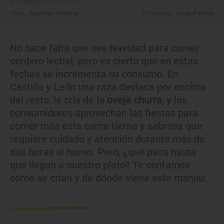
Actualizado: 06/12/2018
Texto:
Yasmina Jiménez
Fotografía:
Hugo Palotto
No hace falta que sea Navidad para comer
cordero lechal, pero es cierto que en estas
fechas se incrementa su consumo. En
Castilla y León una raza destaca por encima
del resto, la cría de la
oveja churra
, y los
consumidores aprovechan las fiestas para
comer más esta carne tierna y sabrosa que
requiere cuidado y atención durante más de
dos horas al horno. Pero, ¿qué pasa hasta
que llegan a nuestro plato? Te contamos
cómo se crían y de dónde viene este manjar.