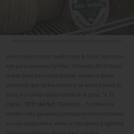
Vidal y su hijo hacen queso con el excedente de leche de sus ovejas.
Varios pollos corren sueltos por la finca, pero esos
son para consumo familiar. Del resto, del lechazo,
queda poco para casa porque venden a gente
particular, que ya los conoce y se acerca hasta la
finca, y a varios restaurantes de la zona. "A 'El
Ciprés',
'El 51 del Sol'
, 'Florencio'… También les
venden más ganaderos porque nosotros estamos
en una cooperativa, viene un recogedor y aglutina
todos los corderos de por aquí", explica.