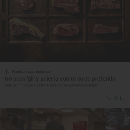
Reportaje gastronómico
No seas 'gil' y acierta con tu corte preferido
Guía definitiva para pedir carne en un restaurante argentino