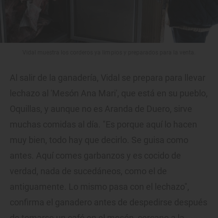
Vidal muestra los corderos ya limpios y preparados para la venta.
Al salir de la ganadería, Vidal se prepara para llevar
lechazo al 'Mesón Ana Mari', que está en su pueblo,
Oquillas, y aunque no es Aranda de Duero, sirve
muchas comidas al día. "Es porque aquí lo hacen
muy bien, todo hay que decirlo. Se guisa como
antes. Aquí comes garbanzos y es cocido de
verdad, nada de sucedáneos, como el de
antiguamente. Lo mismo pasa con el lechazo",
confirma el ganadero antes de despedirse después
de tomarse un café en el mesón, cercano a la