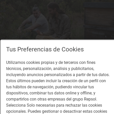
Tus Preferencias de Cookies
Utilizamos cookies propias y de terceros con fines
técnicos, personalización, análisis y publicitarios,
Reportaje gastronómico
incluyendo anuncios personalizados a partir de tus datos.
Los irreductibles de la memoria conquense
Estos últimos pueden incluir la creación de un perfil con
Artesanos y productores singulares de Cuenca
tus hábitos de navegación, pudiendo vincular tus
dispositivos, combinar tus datos online y offline, y
compartirlos con otras empresas del grupo Repsol.
Selecciona Solo necesarias para rechazar las cookies
opcionales. Puedes gestionar o desactivar estas cookies