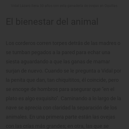
Vidal Lázaro lleva 30 años con esta ganadería de ovejas en Oquillas.
El bienestar del animal
Los corderos corren torpes detrás de las madres o
se tumban pegados a la pared para echar una
siesta aguardando a que las ganas de mamar
surjan de nuevo. Cuando se le pregunta a Vidal por
la penita que dan, tan chiquititos, él coincide, pero
se encoge de hombros para asegurar que "en el
plato es algo exquisito". Caminando a lo largo de la
nave se aprecia con claridad la separación de los
animales. En una primera parte están las ovejas
con las crías más grandes; en otra, las que se