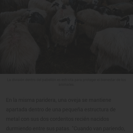
La división dentro del pabellón es estricta para proteger el bienestar de los
animales.
En la misma paridera, una oveja se mantiene
apartada dentro de una pequeña estructura de
metal con sus dos corderitos recién nacidos
durmiendo entre sus patas. "Cuando van pariendo,