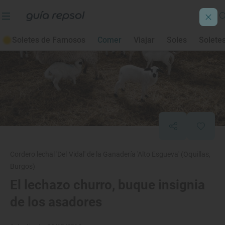
Soletes de Famosos
Comer
Viajar
Soles
Solete
Cordero lechal 'Del Vidal' de la Ganadería 'Alto Esgueva' (Oquillas,
Burgos)
El lechazo churro, buque insignia
de los asadores