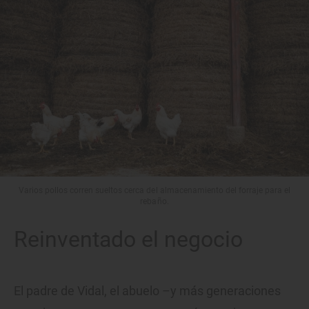
Varios pollos corren sueltos cerca del almacenamiento del forraje para el
rebaño.
Reinventado el negocio
El padre de Vidal, el abuelo –y más generaciones