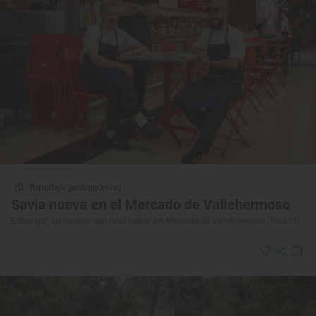
Reportaje gastronómico
Savia nueva en el Mercado de Vallehermoso
Estos son los locales con más sabor del Mercado de Vallehermoso (Madrid)