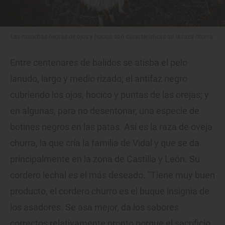
Las manchas negras de ojos y hocico son características de la raza churra.
Entre centenares de balidos se atisba el pelo
lanudo, largo y medio rizado; el antifaz negro
cubriendo los ojos, hocico y puntas de las orejas; y
en algunas, para no desentonar, una especie de
botines negros en las patas. Así es la raza de oveja
churra, la que cría la familia de Vidal y que se da
principalmente en la zona de Castilla y León. Su
cordero lechal es el más deseado. "Tiene muy buen
producto, el cordero churro es el buque insignia de
los asadores. Se asa mejor, da los sabores
correctos relativamente pronto porque el sacrificio