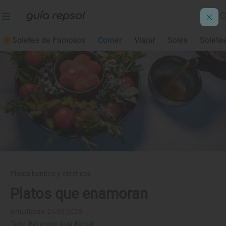
Soletes de Famosos
Comer
Viajar
Soles
Solete
Platos bonitos y estéticos
Platos que enamoran
Actualizado: 26/09/2025
Texto:
Redacción Guía Repsol