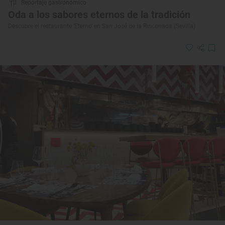
Reportaje gastronómico
Oda a los sabores eternos de la tradición
Descubre el restaurante ‘Eterno' en San José de la Rinconada (Sevilla)