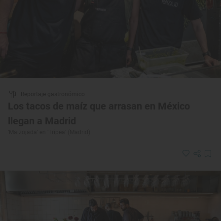
Reportaje gastronómico
Los tacos de maíz que arrasan en México
llegan a Madrid
‘Maizojada’ en ‘Tripea’ (Madrid)