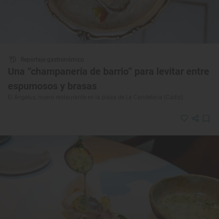
Reportaje gastronómico
Una “champanería de barrio” para levitar entre
espumosos y brasas
El Ángelus, nuevo restaurante en la plaza de La Candelaria (Cádiz)