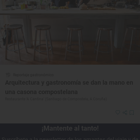
Reportaje gastronómico
Arquitectura y gastronomía se dan la mano en
una casona compostelana
Restaurante ‘A Cantina’ (Santiago de Compostela, A Coruña)
¡Mantente al tanto!
Suscríbete a la newsletter de los amantes del viaje y de