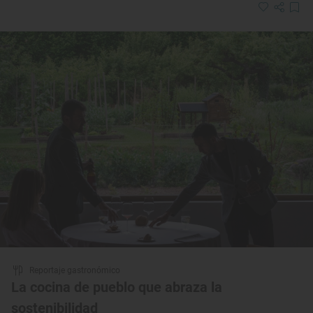
Reportaje gastronómico
La cocina de pueblo que abraza la
sostenibilidad