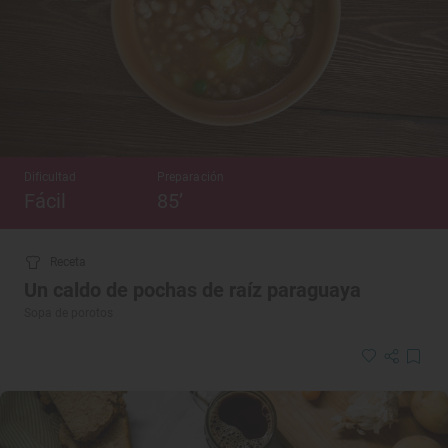
Dificultad
Preparación
Fácil
85’
Receta
Un caldo de pochas de raíz paraguaya
Sopa de porotos