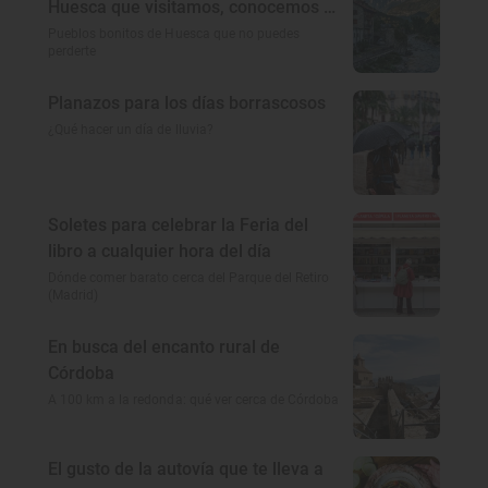
Huesca que visitamos, conocemos y
amamos
Pueblos bonitos de Huesca que no puedes
perderte
Planazos para los días borrascosos
¿Qué hacer un día de lluvia?
Soletes para celebrar la Feria del
libro a cualquier hora del día
Dónde comer barato cerca del Parque del Retiro
(Madrid)
En busca del encanto rural de
Córdoba
A 100 km a la redonda: qué ver cerca de Córdoba
El gusto de la autovía que te lleva a