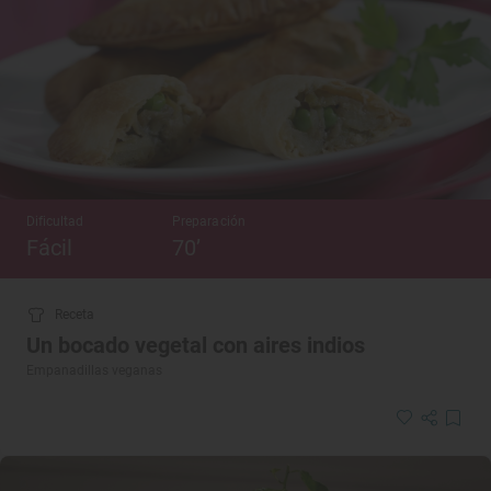
Dificultad
Preparación
Fácil
70’
Receta
Un bocado vegetal con aires indios
Empanadillas veganas