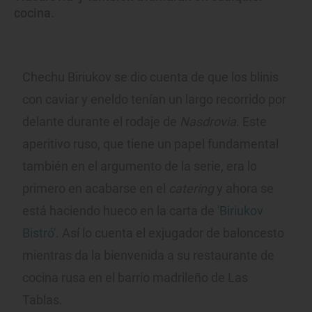
cocina.
Chechu Biriukov se dio cuenta de que los blinis
con caviar y eneldo tenían un largo recorrido por
delante durante el rodaje de
Nasdrovia
. Este
aperitivo ruso, que tiene un papel fundamental
también en el argumento de la serie, era lo
primero en acabarse en el
catering
y ahora se
está haciendo hueco en la carta de
'Biriukov
Bistró'
. Así lo cuenta el exjugador de baloncesto
mientras da la bienvenida a su restaurante de
cocina rusa en el barrio madrileño de Las
Tablas.