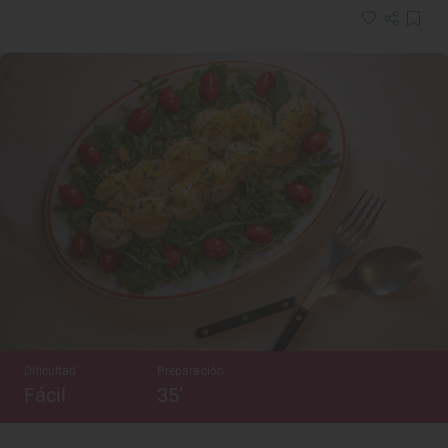
Dificultad
Preparación
Fácil
35’