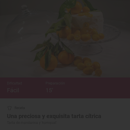
Dificultad
Preparación
Fácil
15’
Receta
Una preciosa y exquisita tarta cítrica
Tarta de mandarina y ‘kumquat’