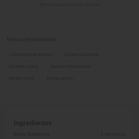
¡Blinis listos para hincarles el diente!
Temas relacionados
Comunidad de Madrid
Cocina tradicional
Recetas cocina
Cocina internacional
Dónde comer
Restaurantes
Ingredientes
Blinis Nasdrovia
 4 personas