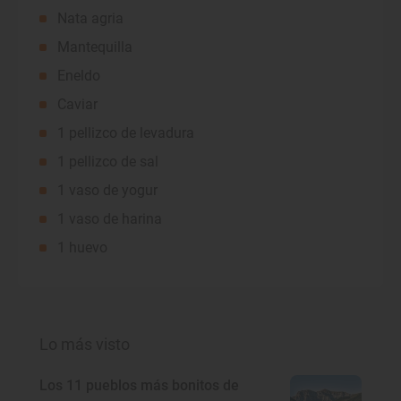
Nata agria
Mantequilla
Eneldo
Caviar
1 pellizco de levadura
1 pellizco de sal
1 vaso de yogur
1 vaso de harina
1 huevo
Lo más visto
Los 11 pueblos más bonitos de