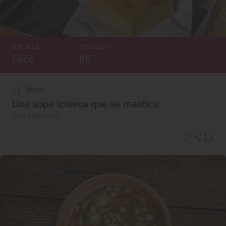
Dificultad
Preparación
Fácil
85’
Receta
Una sopa icónica que se mastica
Sopa paraguaya