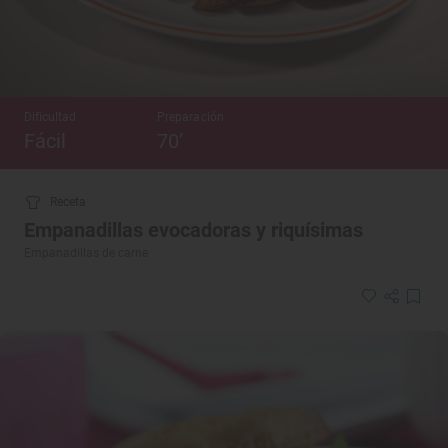
Dificultad
Preparación
Fácil
70’
Receta
Empanadillas evocadoras y riquísimas
Empanadillas de carne