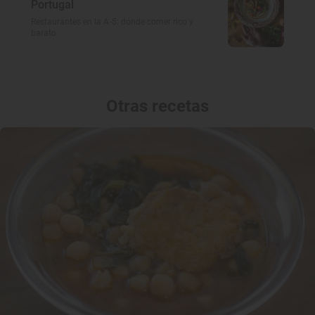
Portugal
Restaurantes en la A-5: dónde comer rico y
barato
Otras recetas