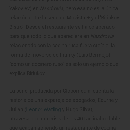
Yakovlev) en
Nasdrovia
, pero esa no es la única
relación entre la serie de Movistar+ y el 'Biriukov
Bistró'. Desde el restaurante se ha colaborado
para que todo lo que apareciera en
Nasdrovia
relacionado con la cocina rusa fuera creíble, la
forma de moverse de Franky (Luis Bermejo)
"como un cocinero ruso" es solo un ejemplo que
explica Biriukov.
La serie, producida por Globomedia, cuenta la
historia de una expareja de abogados, Edurne y
Julián (
Leonor Watling
y Hugo Silva),
atravesando una crisis de los 40 tan inabordable
que acaban abriendo un restaurante de cocina