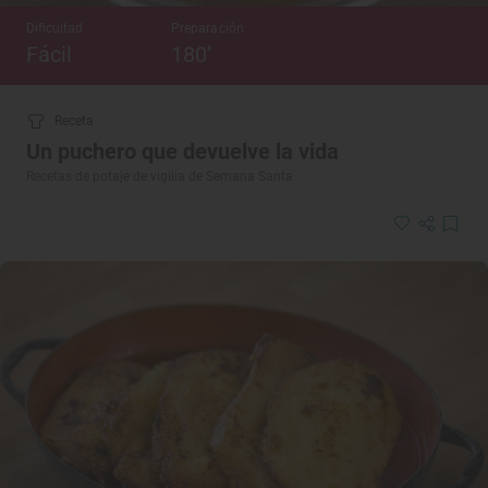
Dificultad
Preparación
Fácil
180’
Receta
Un puchero que devuelve la vida
Recetas de potaje de vigilia de Semana Santa