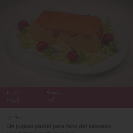
Dificultad
Preparación
Fácil
75’
Receta
Un jugoso pastel para fans del pescado
Pastel de pescado con salsa de pimientos