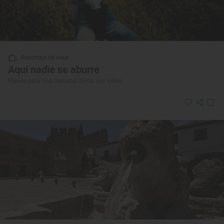
Reportaje de viaje
Aquí nadie se aburre
Planes para una Semana Santa con niños