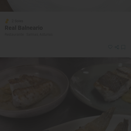
2 Soles
Real Balneario
Restaurante · Salinas, Asturias