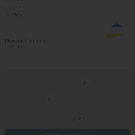
Gozón, Asturias
Playa
Playa de Llumeres
Gozón, Asturias
Explorar sitios cerca