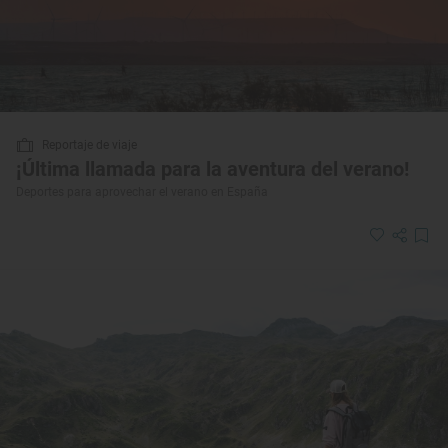
Reportaje de viaje
¡Última llamada para la aventura del verano!
Deportes para aprovechar el verano en España