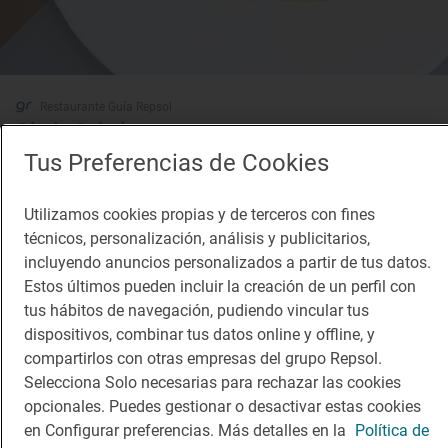
Restaurante Guía Repsol
Gloria Oviedo
Restaurante · Oviedo, Asturias
Tus Preferencias de Cookies
Utilizamos cookies propias y de terceros con fines
técnicos, personalización, análisis y publicitarios,
incluyendo anuncios personalizados a partir de tus datos.
Estos últimos pueden incluir la creación de un perfil con
tus hábitos de navegación, pudiendo vincular tus
dispositivos, combinar tus datos online y offline, y
compartirlos con otras empresas del grupo Repsol.
Selecciona Solo necesarias para rechazar las cookies
Solete
La Cocina de Telvi
opcionales. Puedes gestionar o desactivar estas cookies
en Configurar preferencias. Más detalles en la
Política de
Restaurantes · Pravia, Asturias