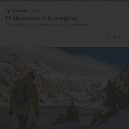
Reportaje de viaje
14 playas que ni te imaginas
Playas en España que no te puedes perder este verano