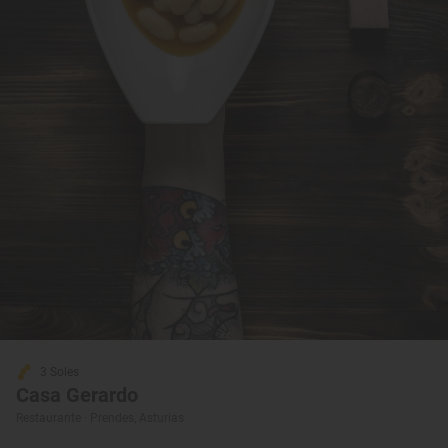
3 Soles
Casa Gerardo
Restaurante · Prendes, Asturias