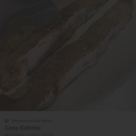
Restaurante Guía Repsol
Casa Eutimio
Restaurante · Lastres, Asturias