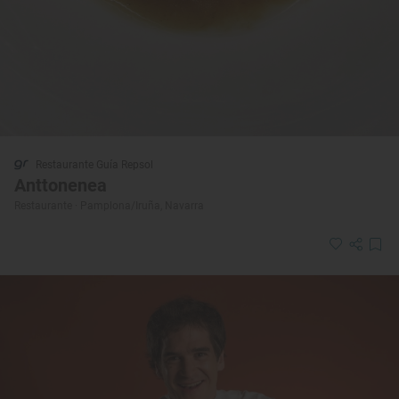
Restaurante Guía Repsol
Anttonenea
Restaurante · Pamplona/Iruña, Navarra