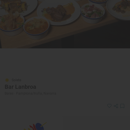
Solete
Bar Lanbroa
Bares · Pamplona/Iruña, Navarra