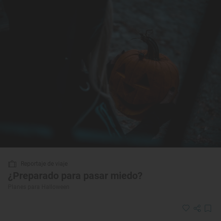
Reportaje de viaje
¿Preparado para pasar miedo?
Planes para Halloween