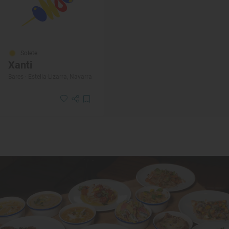
Solete
Xanti
Bares · Estella-Lizarra, Navarra