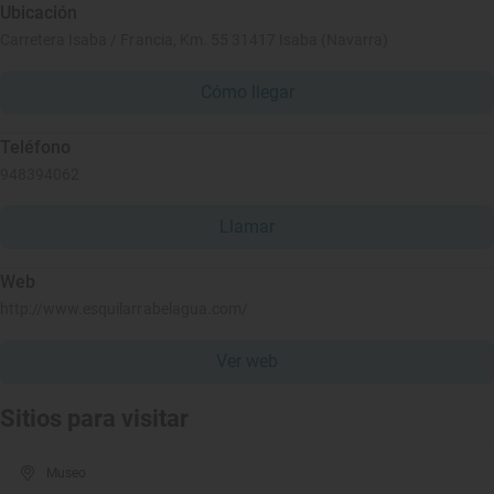
Ubicación
Carretera Isaba / Francia, Km. 55 31417 Isaba (Navarra)
Cómo llegar
Teléfono
948394062
Llamar
Web
http://www.esquilarrabelagua.com/
Ver web
Sitios para visitar
Museo