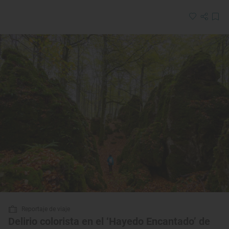
Reportaje de viaje
Delirio colorista en el ‘Hayedo Encantado’ de