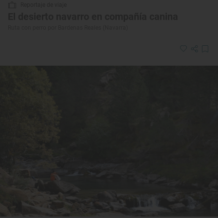
Reportaje de viaje
El desierto navarro en compañía canina
Ruta con perro por Bardenas Reales (Navarra)