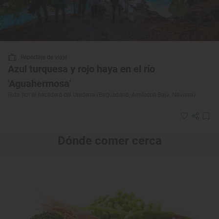
Reportaje de viaje
Azul turquesa y rojo haya en el río
'Aguahermosa'
Ruta por el nacedero del Urederra (Baquedano, Améscoa Baja, Navarra)
Dónde comer cerca