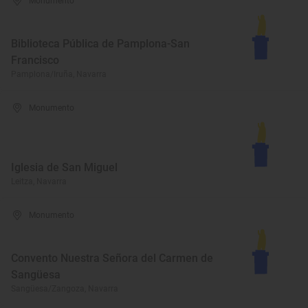
Monumento
Biblioteca Pública de Pamplona-San
Francisco
Pamplona/Iruña, Navarra
Monumento
Iglesia de San Miguel
Leitza, Navarra
Monumento
Convento Nuestra Señora del Carmen de
Sangüesa
Sangüesa/Zangoza, Navarra