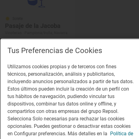
Solete
Pasaje de la Jacoba
Vinotecas · Pamplona/Iruña, Navarra
Tus Preferencias de Cookies
¡Mantente al tanto!
Utilizamos cookies propias y de terceros con fines
Suscríbete a la newsletter de los amantes del viaje y de
técnicos, personalización, análisis y publicitarios,
la buena comida
incluyendo anuncios personalizados a partir de tus datos.
Estos últimos pueden incluir la creación de un perfil con
Suscribirme
tus hábitos de navegación, pudiendo vincular tus
dispositivos, combinar tus datos online y offline, y
compartirlos con otras empresas del grupo Repsol.
Selecciona Solo necesarias para rechazar las cookies
opcionales. Puedes gestionar o desactivar estas cookies
Descárgate la App
en Configurar preferencias. Más detalles en la
Política de