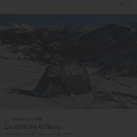
Reportaje de viaje
La montaña te llama
Tres refugios de montaña para desconectar