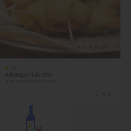
Solete
Arkangoa Taberna
Bares · Altsasu/Alsasua, Navarra