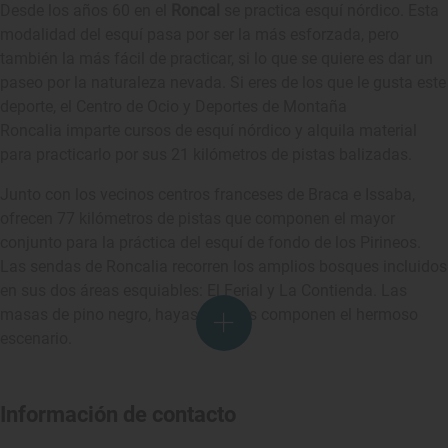
Desde los años 60 en el
Roncal
se practica esquí nórdico. Esta
modalidad del esquí pasa por ser la más esforzada, pero
también la más fácil de practicar, si lo que se quiere es dar un
paseo por la naturaleza nevada. Si eres de los que le gusta este
deporte, el Centro de Ocio y Deportes de Montaña
Roncalia imparte cursos de esquí nórdico y alquila material
para practicarlo por sus 21 kilómetros de pistas balizadas.
Junto con los vecinos centros franceses de Braca e Issaba,
ofrecen 77 kilómetros de pistas que componen el mayor
conjunto para la práctica del esquí de fondo de los Pirineos.
Las sendas de Roncalia recorren los amplios bosques incluidos
en sus dos áreas esquiables: El Ferial y La Contienda. Las
masas de pino negro, hayas y robles componen el hermoso
escenario.
Información de contacto