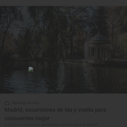
Reportaje de viaje
Madrid, excursiones de ida y vuelta para
conocernos mejor
A 100 km a la redonda: escapadas y qué ver cerca de Madrid