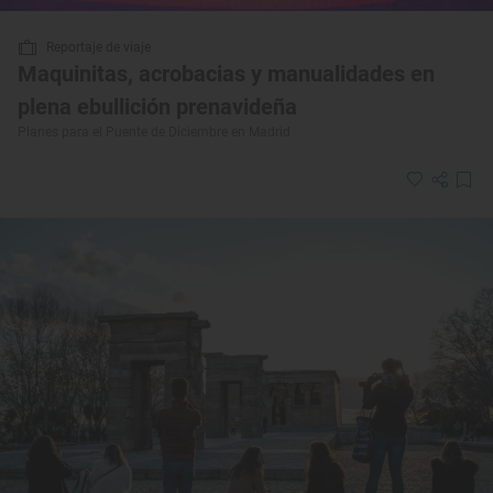
Reportaje de viaje
Maquinitas, acrobacias y manualidades en
plena ebullición prenavideña
Planes para el Puente de Diciembre en Madrid