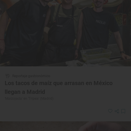
Reportaje gastronómico
Los tacos de maíz que arrasan en México
llegan a Madrid
‘Maizojada’ en ‘Tripea’ (Madrid)