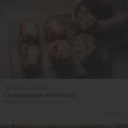
Reportaje gastronómico
La sublimación del torrezno
6 sitios dónde comer torreznos en Madrid