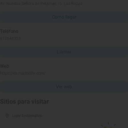
Av. Nuestra Señora de Retamar, 16. Las Rozas
Cómo llegar
Teléfono
912648353
Llamar
Web
https://es.madridfly.com/
Ver web
Sitios para visitar
Lugar Emblemático