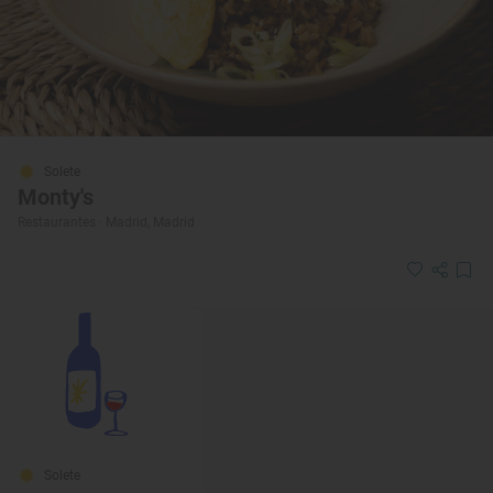
Solete
Monty's
Restaurantes · Madrid, Madrid
Solete