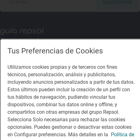
Suscribirme
Descárgate la App
Tus Preferencias de Cookies
App Store
Google Play
Utilizamos cookies propias y de terceros con fines
técnicos, personalización, análisis y publicitarios,
Guía Repsol
Enlaces
incluyendo anuncios personalizados a partir de tus datos.
Estos últimos pueden incluir la creación de un perfil con
Comer
Contacto
tus hábitos de navegación, pudiendo vincular tus
Viajar
Sala de prensa
dispositivos, combinar tus datos online y offline, y
compartirlos con otras empresas del grupo Repsol.
Dormir
Canal de ética
Selecciona Solo necesarias para rechazar las cookies
opcionales. Puedes gestionar o desactivar estas cookies
en Configurar preferencias. Más detalles en la
Política de