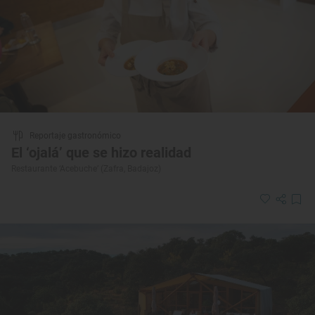
Reportaje gastronómico
El ‘ojalá’ que se hizo realidad
Restaurante ‘Acebuche’ (Zafra, Badajoz)