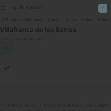
Soletes de Famosos
Comer
Viajar
Soles
Solete
Romería de San Isidro en
Villafranca de los Barros
Villafranca de los Barros
, Badajoz
San Isidro es uno de los dos patronos de la localidad. Su fiesta,