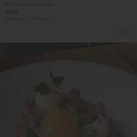
Restaurante Guía Repsol
Arco
Restaurante · Zafra, Badajoz