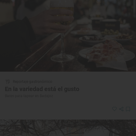
Reportaje gastronómico
En la variedad está el gusto
Bares para tapear en Badajoz