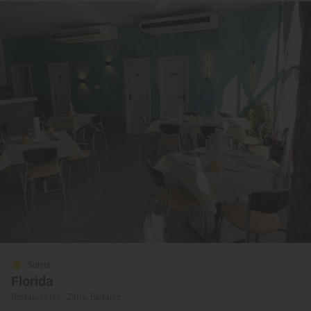
Solete
Florida
Restaurantes · Zafra, Badajoz