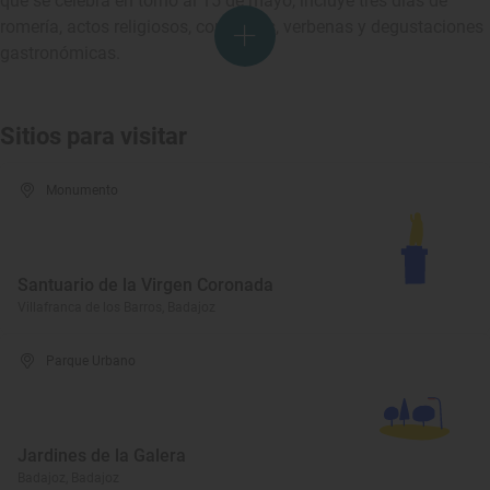
que se celebra en torno al 15 de mayo, incluye tres días de
romería, actos religiosos, concursos, verbenas y degustaciones
gastronómicas.
Sitios para visitar
Monumento
Santuario de la Virgen Coronada
Villafranca de los Barros, Badajoz
Parque Urbano
Jardines de la Galera
Badajoz, Badajoz