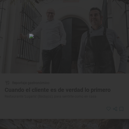
Reportaje gastronómico
Cuando el cliente es de verdad lo primero
Restaurante ‘Lugaris’ (Badajoz), para sentirte como en casa