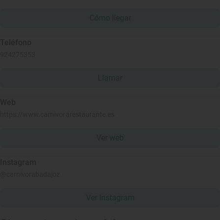
Cómo llegar
Teléfono
924275353
Llamar
Web
https://www.carnivorarestaurante.es
Ver web
Instagram
@carnivorabadajoz
Ver Instagram