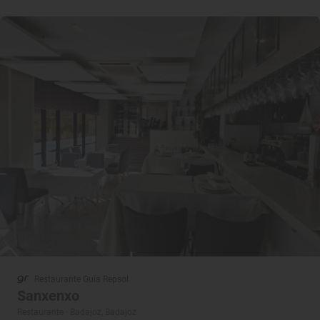
Restaurante Guía Repsol
Sanxenxo
Restaurante · Badajoz, Badajoz