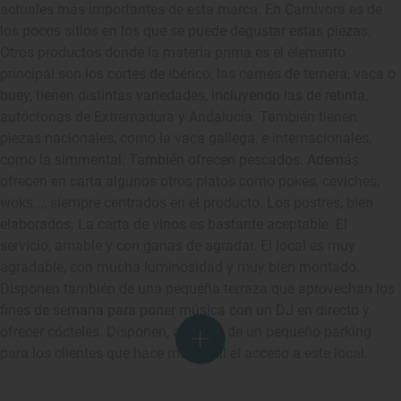
actuales más importantes de esta marca. En Carnivora es de
los pocos sitios en los que se puede degustar estas piezas.
Otros productos donde la materia prima es el elemento
principal son los cortes de ibérico, las carnes de ternera, vaca o
buey, tienen distintas variedades, incluyendo las de retinta,
autóctonas de Extremadura y Andalucía. También tienen
piezas nacionales, como la vaca gallega, e internacionales,
como la simmental. También ofrecen pescados. Además
ofrecen en carta algunos otros platos como pokes, ceviches,
woks..., siempre centrados en el producto. Los postres, bien
elaborados. La carta de vinos es bastante aceptable. El
servicio, amable y con ganas de agradar. El local es muy
agradable, con mucha luminosidad y muy bien montado.
Disponen también de una pequeña terraza que aprovechan los
fines de semana para poner música con un DJ en directo y
ofrecer cócteles. Disponen, además de un pequeño parking
para los clientes que hace muy fácil el acceso a este local.