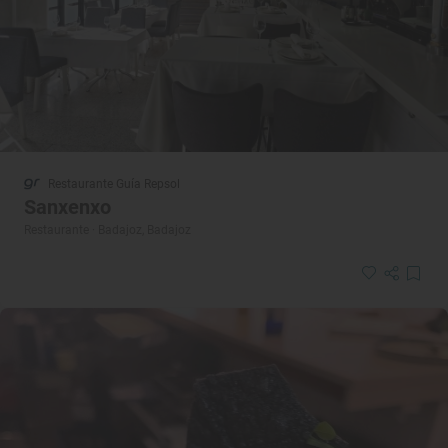
Restaurante Guía Repsol
Sanxenxo
Restaurante · Badajoz, Badajoz