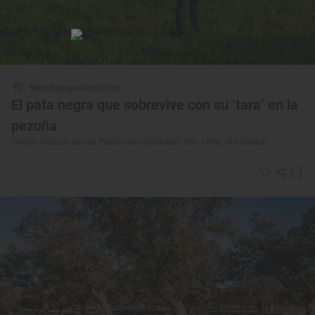
Reportaje gastronómico
El pata negra que sobrevive con su ‘tara’ en la
pezuña
Cerdos ibéricos de Los Pedroches (Córdoba): ‘Mío 1898’, el torbiscal