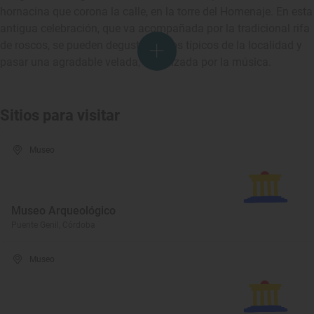
hornacina que corona la calle, en la torre del Homenaje. En esta
antigua celebración, que va acompañada por la tradicional rifa
de roscos, se pueden degustar platos típicos de la localidad y
pasar una agradable velada, amenizada por la música.
Sitios para visitar
Museo
Museo Arqueológico
Puente Genil, Córdoba
Museo