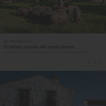
Reportaje de viaje
El mayor paraíso del cerdo ibérico
Los Pedroches (Córdoba): la dehesa, qué ver y hacer en la comarca