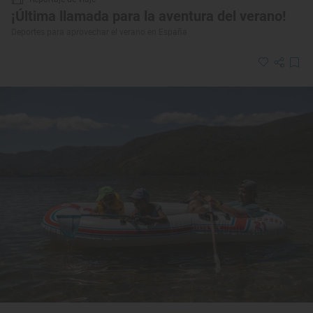
¡Última llamada para la aventura del verano!
Deportes para aprovechar el verano en España