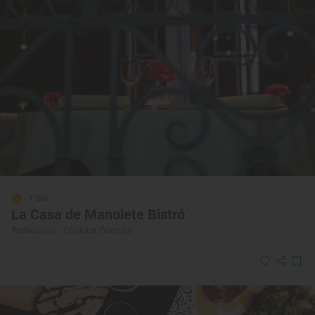
1 Sol
La Casa de Manolete Bistró
Restaurante · Córdoba, Córdoba