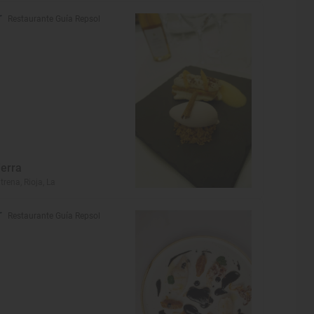
Restaurante Guía Repsol
ierra
trena, Rioja, La
Restaurante Guía Repsol