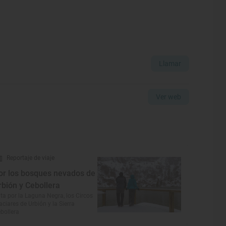
Llamar
Ver web
Reportaje de viaje
or los bosques nevados de
rbión y Cebollera
ta por la Laguna Negra, los Circos
aciares de Urbión y la Sierra
bollera