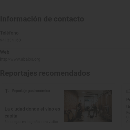
Información de contacto
Teléfono
941334160
Web
http//www.abalos.org
Reportajes recomendados
Reportaje gastronómico
P
U
La ciudad donde el vino es
Ru
capital
Gl
8 bodegas en Logroño para visitar
Ce