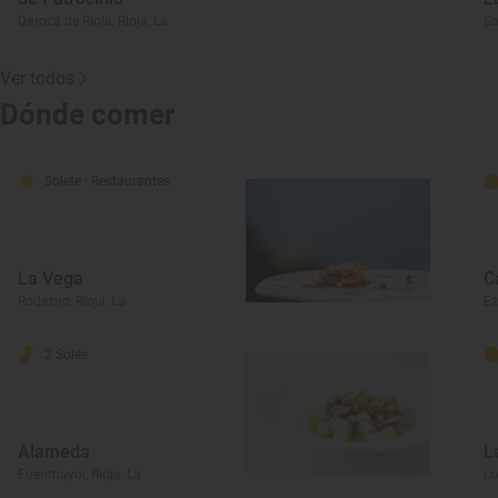
Daroca de Rioja, Rioja, La
Sa
Ver todos
Dónde comer
Solete
· Restaurantes
La Vega
C
Rodezno, Rioja, La
Ez
2 Soles
Alameda
L
Fuenmayor, Rioja, La
Lo