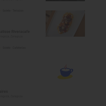
Solete
· Terrazas
atisse Riveracafe
ragoza, Zaragoza
Solete
· Cafeterías
aires
ragoza, Zaragoza