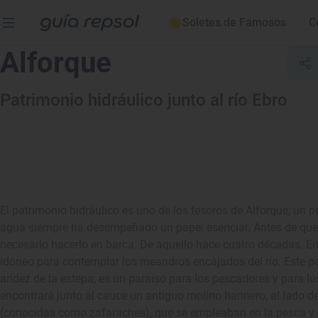
Soletes de Famosos
C
Alforque
Patrimonio hidráulico junto al río Ebro
El patrimonio hidráulico es uno de los tesoros de Alforque, un 
agua siempre ha desempeñado un papel esencial. Antes de que se 
necesario hacerlo en barca. De aquello hace cuatro décadas. E
idóneo para contemplar los meandros encajados del río. Este paisa
aridez de la estepa, es un paraíso para los pescadores y para lo
encontrará junto al cauce un antiguo molino harinero, al lado 
(conocidas como zafaraches), que se empleaban en la pesca y di