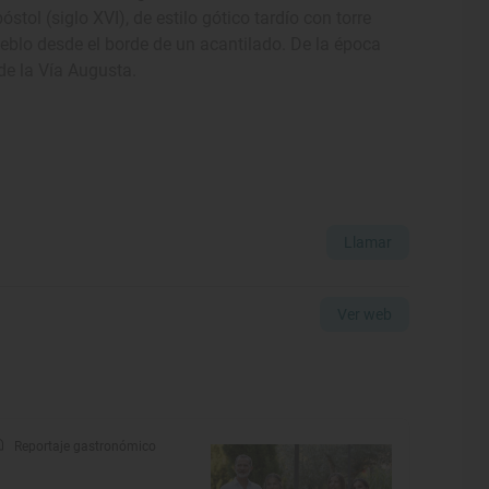
tol (siglo XVI), de estilo gótico tardío con torre
pueblo desde el borde de un acantilado. De la época
de la Vía Augusta.
Llamar
Ver web
Reportaje gastronómico