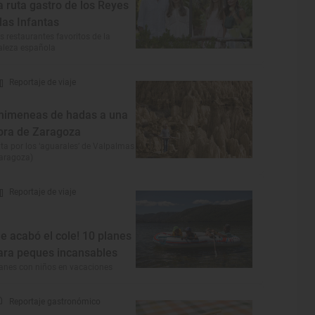
a ruta gastro de los Reyes
 las Infantas
s restaurantes favoritos de la
aleza española
Reportaje de viaje
himeneas de hadas a una
ora de Zaragoza
ta por los ‘aguarales’ de Valpalmas
aragoza)
Reportaje de viaje
Se acabó el cole! 10 planes
ara peques incansables
anes con niños en vacaciones
Reportaje gastronómico