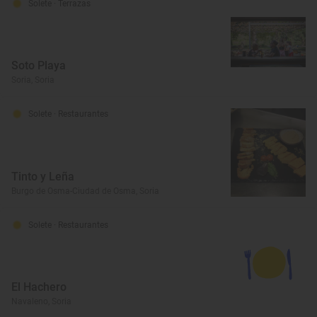
Solete
· Terrazas
Soto Playa
Soria, Soria
Solete
· Restaurantes
Tinto y Leña
Burgo de Osma-Ciudad de Osma, Soria
Solete
· Restaurantes
El Hachero
Navaleno, Soria