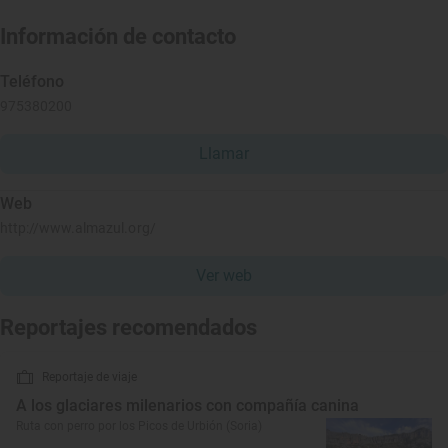
Información de contacto
Teléfono
975380200
Llamar
Web
http://www.almazul.org/
Ver web
Reportajes recomendados
Reportaje de viaje
A los glaciares milenarios con compañía canina
Ruta con perro por los Picos de Urbión (Soria)