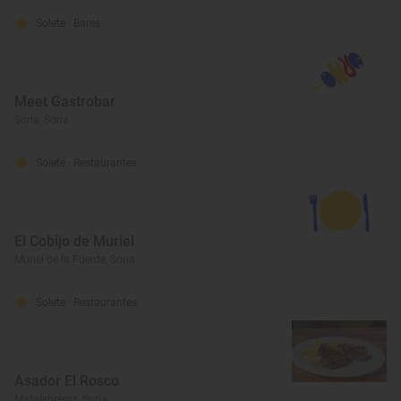
Solete
· Bares
Meet Gastrobar
Soria, Soria
Solete
· Restaurantes
El Cobijo de Muriel
Muriel de la Fuente, Soria
Solete
· Restaurantes
Asador El Rosco
Matalebreras, Soria