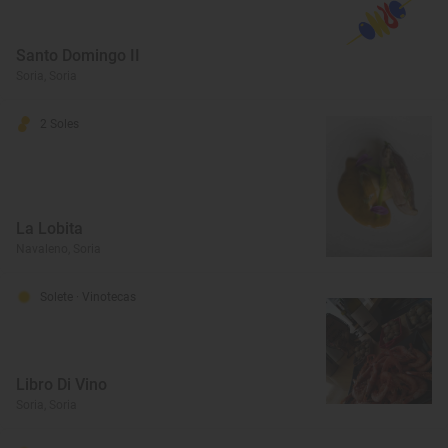
Santo Domingo II
Soria, Soria
2 Soles
La Lobita
Navaleno, Soria
Solete
· Vinotecas
Libro Di Vino
Soria, Soria