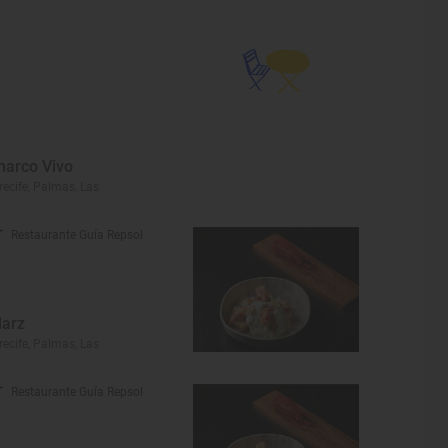
harco Vivo
recife, Palmas, Las
Restaurante Guía Repsol
larz
recife, Palmas, Las
Restaurante Guía Repsol