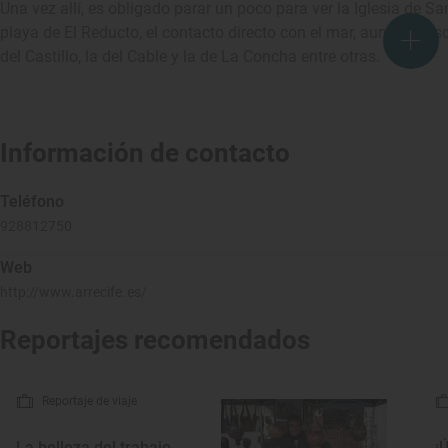
Una vez allí, es obligado parar un poco para ver la Iglesia de Sa
playa de El Reducto, el contacto directo con el mar, aunque desd
del Castillo, la del Cable y la de La Concha entre otras.
Información de contacto
Teléfono
928812750
Web
http://www.arrecife.es/
Reportajes recomendados
Reportaje de viaje
La belleza del trabajo
¡