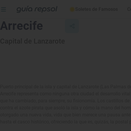
Soletes de Famosos
C
Arrecife
Capital de Lanzarote
Puerto principal de la isla y capital de Lanzarote (Las Palmas 
Arrecife representa como ninguna otra ciudad el desarrollo vita
que ha cambiado, para siempre, su fisionomía. Los castillos d
contra el azote pirata que asoló la isla y cómo la mano del hom
otorgado una nueva vida, vida que bien merece una pausa ante
hasta el casco histórico, ofreciendo la que es, quizás, la postal 