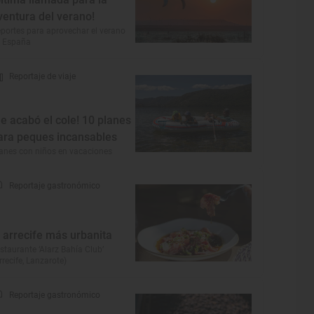
ventura del verano!
portes para aprovechar el verano
 España
Reportaje de viaje
Se acabó el cole! 10 planes
ara peques incansables
anes con niños en vacaciones
Reportaje gastronómico
l arrecife más urbanita
staurante ‘Alarz Bahía Club’
rrecife, Lanzarote)
Reportaje gastronómico