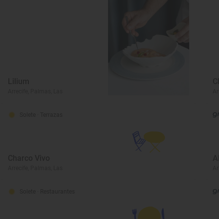
Lilium
C
Arrecife, Palmas, Las
Ar
Solete
· Terrazas
Charco Vivo
A
Arrecife, Palmas, Las
Ar
Solete
· Restaurantes