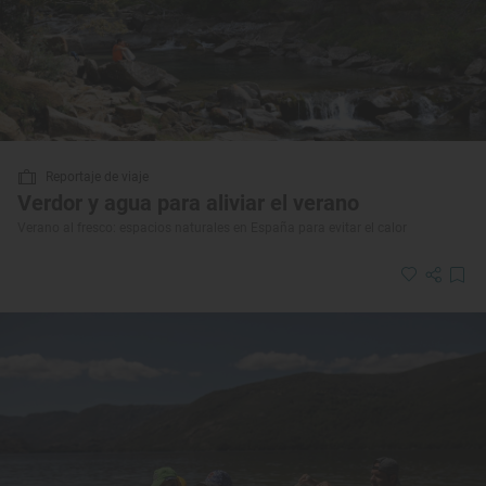
Reportaje de viaje
Verdor y agua para aliviar el verano
Verano al fresco: espacios naturales en España para evitar el calor