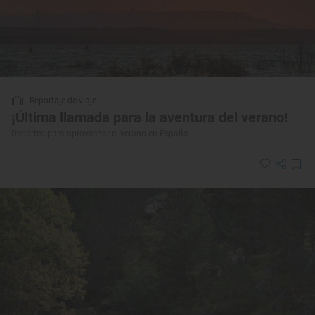
Reportaje de viaje
¡Última llamada para la aventura del verano!
Deportes para aprovechar el verano en España