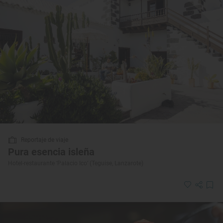
Reportaje de viaje
Pura esencia isleña
Hotel-restaurante ‘Palacio Ico’ (Teguise, Lanzarote)