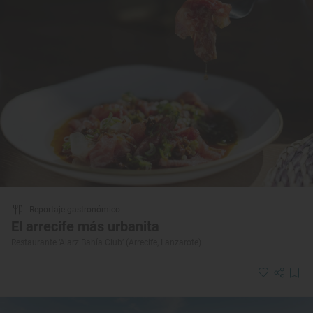
Reportaje gastronómico
El arrecife más urbanita
Restaurante ‘Alarz Bahía Club’ (Arrecife, Lanzarote)