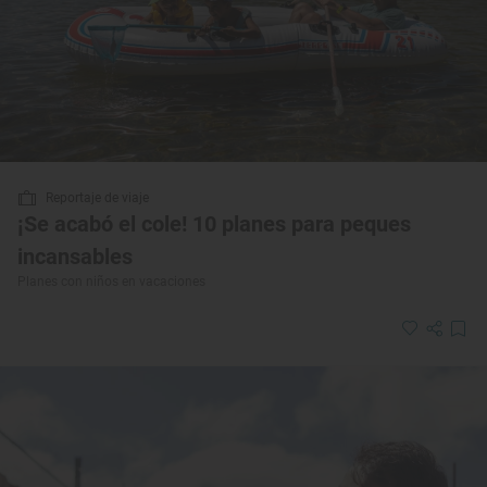
Reportaje de viaje
¡Se acabó el cole! 10 planes para peques
incansables
Planes con niños en vacaciones