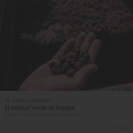
Reportaje gastronómico
El cafetal ‘made in’ Europa
Café de ‘Finca La Laja’ (Agaete, Gran Canaria)