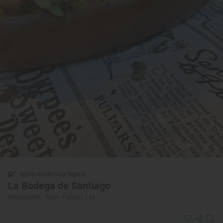
Restaurante Guía Repsol
La Bodega de Santiago
Restaurante · Yaiza, Palmas, Las