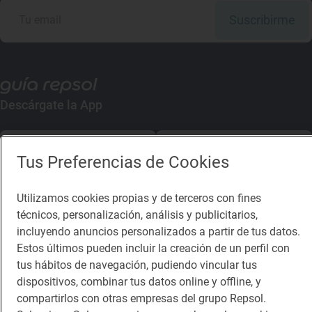
Suscribirme
Descárgate la App
App Store
Google Play
Tus Preferencias de Cookies
Guía Repsol
Enlaces
Utilizamos cookies propias y de terceros con fines
técnicos, personalización, análisis y publicitarios,
Comer
Contacto
incluyendo anuncios personalizados a partir de tus datos.
Viajar
Sala de prensa
Estos últimos pueden incluir la creación de un perfil con
tus hábitos de navegación, pudiendo vincular tus
Dormir
Canal de ética
dispositivos, combinar tus datos online y offline, y
compartirlos con otras empresas del grupo Repsol.