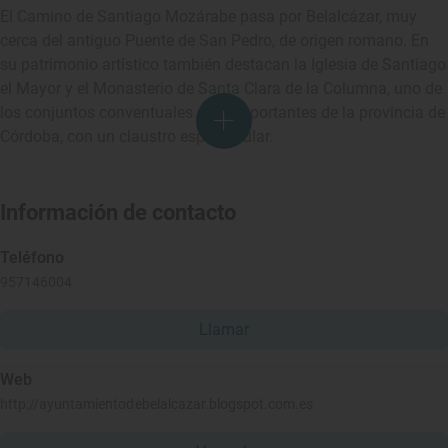
El Camino de Santiago Mozárabe pasa por Belalcázar, muy
cerca del antiguo Puente de San Pedro, de origen romano. En
su patrimonio artístico también destacan la Iglesia de Santiago
el Mayor y el Monasterio de Santa Clara de la Columna, uno de
los conjuntos conventuales más importantes de la provincia de
Córdoba, con un claustro espectacular.
Información de contacto
Teléfono
957146004
Llamar
Web
http://ayuntamientodebelalcazar.blogspot.com.es