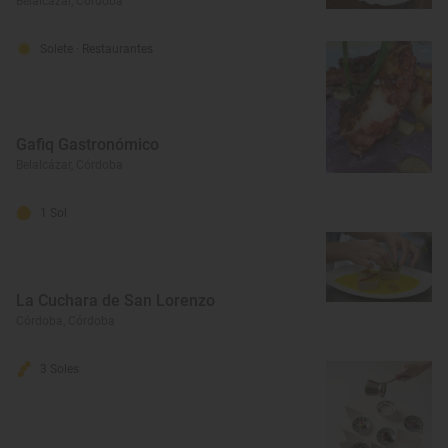
Belalcázar, Córdoba
Solete
· Restaurantes
Gafiq Gastronómico
Belalcázar, Córdoba
1 Sol
La Cuchara de San Lorenzo
Córdoba, Córdoba
3 Soles