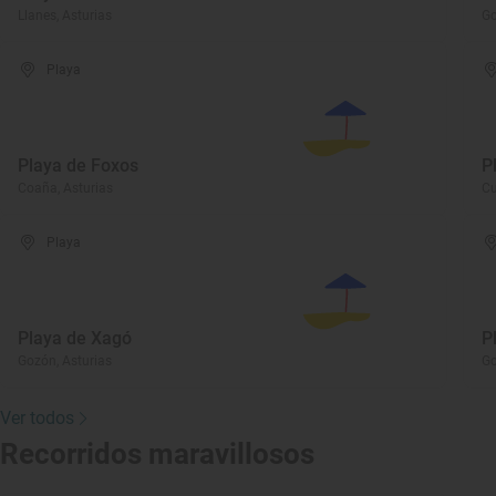
Llanes, Asturias
Go
Playa
Playa de Foxos
P
Coaña, Asturias
Cu
Playa
Playa de Xagó
P
Gozón, Asturias
Go
Ver todos
Recorridos maravillosos