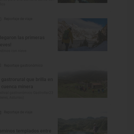
ños
Reportaje de viaje
Llegaron las primeras
ieves!
stinos con nieve
Reportaje gastronómico
l gastrorural que brilla en
a cuenca minera
stival gastronómico Gastrollar23
ieres, Asturias)
Reportaje de viaje
aminos templados entre