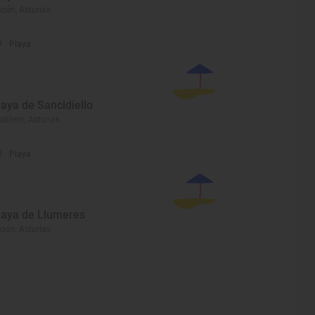
zón, Asturias
Playa
laya de Sancidiello
dillero, Asturias
Playa
laya de Llumeres
zón, Asturias