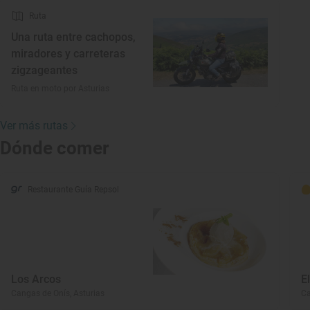
Ruta
Una ruta entre cachopos,
miradores y carreteras
zigzageantes
Ruta en moto por Asturias
Ver más rutas
Dónde comer
Restaurante Guía Repsol
Los Arcos
E
Cangas de Onís, Asturias
Ca