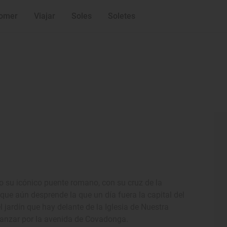
omer
Viajar
Soles
Soletes
su icónico puente romano, con su cruz de la
io que aún desprende la que un día fuera la capital del
 jardín que hay delante de la Iglesia de Nuestra
lcanzar por la avenida de Covadonga.