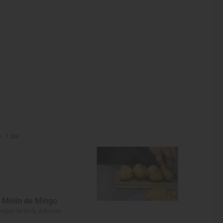
1 Sol
l Molín de Mingo
ngas de Onís, Asturias