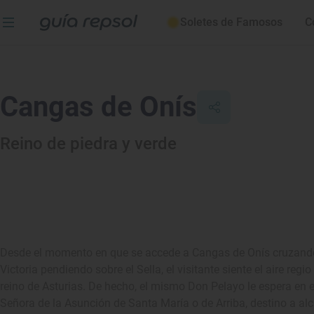
Soletes de Famosos
C
Cangas de Onís
Reino de piedra y verde
Desde el momento en que se accede a Cangas de Onís cruzando 
Victoria pendiendo sobre el Sella, el visitante siente el aire reg
reino de Asturias. De hecho, el mismo Don Pelayo le espera en el
Señora de la Asunción de Santa María o de Arriba, destino a a