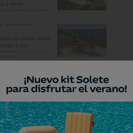
ar y monte
rutas de senderismo en Asturias
Reportaje de viaje
uando un asiento regala
elicidad y vida
s mejores bancos para fotos
olvidables
Monumento
rmita de la Santa Cruz
ngas de Onís, Asturias