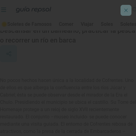
Cofrentes
Soletes de Famosos
Comer
Viajar
Soles
Solete
Descansar en un balneario, practicar la pesca
o recorrer un río en barca
No pocos hechos hacen única a la localidad de Cofrentes. Uno
de ellos es que alberga la confluencia entre los ríos Júcar y
Cabriel; ésta se puede observar desde el mirador de la Era el
Chulo. Presidiendo el municipio se ubica el castillo. Su Torre del
Homenaje protege a un reloj de siglo XVII recientemente
restaurado. El conjunto –museo incluido- se puede conocer
mediante una visita guiada. El entorno de Cofrentes rebosa de
atractivos, como la presa de la cerrada de Embarcaderos –