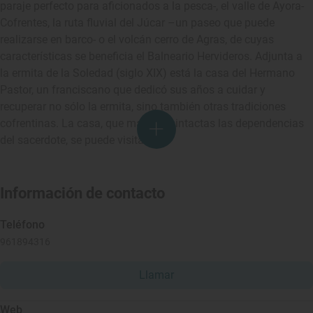
paraje perfecto para aficionados a la pesca-, el valle de Ayora-
Cofrentes, la ruta fluvial del Júcar –un paseo que puede
realizarse en barco- o el volcán cerro de Agras, de cuyas
características se beneficia el Balneario Hervideros. Adjunta a
la ermita de la Soledad (siglo XIX) está la casa del Hermano
Pastor, un franciscano que dedicó sus años a cuidar y
recuperar no sólo la ermita, sino también otras tradiciones
cofrentinas. La casa, que mantiene intactas las dependencias
del sacerdote, se puede visitar.
Información de contacto
Teléfono
961894316
Llamar
Web