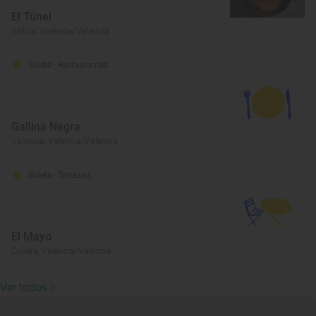
El Túnel
Xàtiva, València/Valencia
Solete
· Restaurantes
Gallina Negra
Valencia, València/Valencia
Solete
· Terrazas
El Mayo
Cullera, València/Valencia
Ver todos