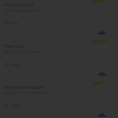
Playa de Pau Pi
Oliva, València/Valencia
Playa
Playa Can
Gandía, València/Valencia
Playa
Playa de Bellreguard
Bellreguard, València/Valencia
Playa