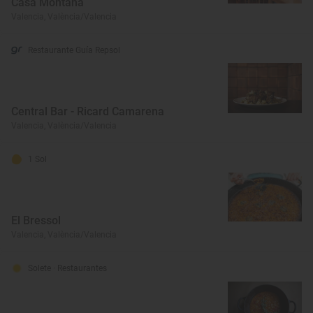
Casa Montaña
Valencia, València/Valencia
Restaurante Guía Repsol
Central Bar - Ricard Camarena
Valencia, València/Valencia
1 Sol
El Bressol
Valencia, València/Valencia
Solete
· Restaurantes