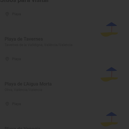
Playa
Playa de Tavernes
Tavernes de la Valldigna, València/Valencia
Playa
Playa de L'Aigua Morta
Oliva, València/Valencia
Playa
Playa de Venecia