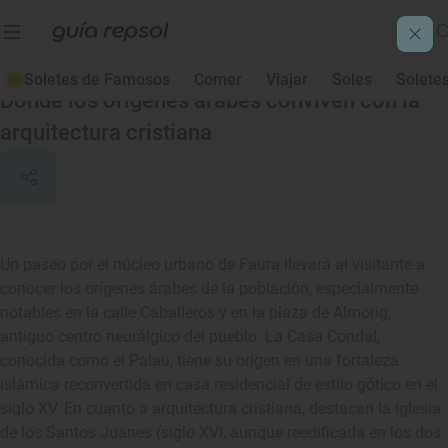
Faura
Soletes de Famosos
Comer
Viajar
Soles
Solete
Donde los orígenes árabes conviven con la
arquitectura cristiana
Un paseo por el núcleo urbano de Faura llevará al visitante a
conocer los orígenes árabes de la población, especialmente
notables en la calle Caballeros y en la plaza de Almorig,
antiguo centro neurálgico del pueblo. La Casa Condal,
conocida como el Palau, tiene su origen en una fortaleza
islámica reconvertida en casa residencial de estilo gótico en el
siglo XV. En cuanto a arquitectura cristiana, destacan la iglesia
de los Santos Juanes (siglo XVI, aunque reedificada en los dos