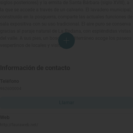
siglos posteriores) y la ermita de Santa Bárbara (siglo XVIII), a
la que se accede a través de un calvario. El lavadero municipal,
construido en la posguerra, comparte las actuales funciones de
sala expositiva con su uso tradicional. El aire puro se conserva
gracias al paraje natural de La Rodana, con espléndidas vistas
del valle. A sus pies, un bosque mediterráneo acoge los paseos
vespertinos de locales y visitantes.
Información de contacto
Teléfono
962600004
Llamar
Web
http://fauraweb.net/