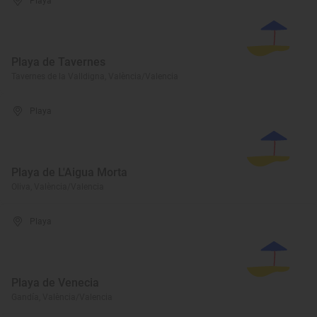
Playa
Playa de Tavernes
Tavernes de la Valldigna, València/Valencia
Playa
Playa de L'Aigua Morta
Oliva, València/Valencia
Playa
Playa de Venecia
Gandía, València/Valencia