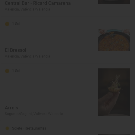
Central Bar - Ricard Camarena
Valencia, València/Valencia
1 Sol
El Bressol
Valencia, València/Valencia
1 Sol
Arrels
Sagunto/Sagunt, València/Valencia
Solete
· Restaurantes