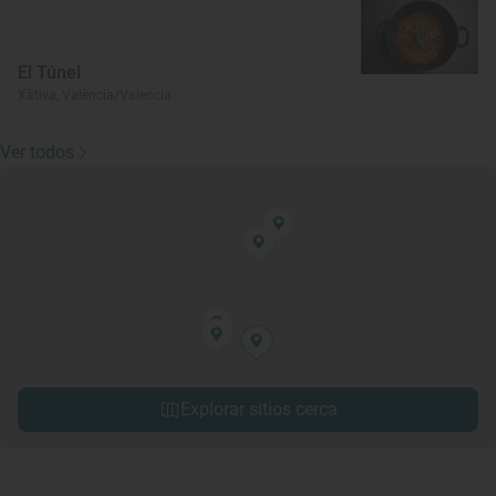
El Túnel
Xàtiva, València/Valencia
Ver todos
Explorar sitios cerca